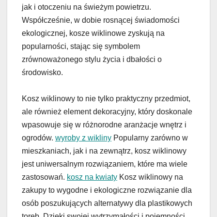
jak i otoczeniu na świeżym powietrzu.
Współcześnie, w dobie rosnącej świadomości
ekologicznej, kosze wiklinowe zyskują na
popularności, stając się symbolem
zrównoważonego stylu życia i dbałości o
środowisko.
Kosz wiklinowy to nie tylko praktyczny przedmiot,
ale również element dekoracyjny, który doskonale
wpasowuje się w różnorodne aranżacje wnętrz i
ogrodów.
wyroby z wikliny
Popularny zarówno w
mieszkaniach, jak i na zewnątrz, kosz wiklinowy
jest uniwersalnym rozwiązaniem, które ma wiele
zastosowań.
kosz na kwiaty
Kosz wiklinowy na
zakupy to wygodne i ekologiczne rozwiązanie dla
osób poszukujących alternatywy dla plastikowych
toreb. Dzięki swojej wytrzymałości i pojemności,