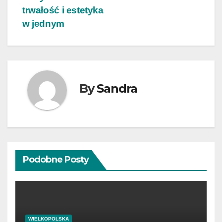
trwałość i estetyka
w jednym
By
Sandra
Podobne Posty
WIELKOPOLSKA