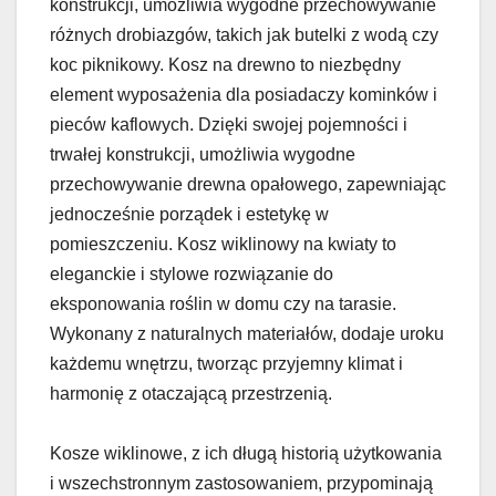
konstrukcji, umożliwia wygodne przechowywanie
różnych drobiazgów, takich jak butelki z wodą czy
koc piknikowy. Kosz na drewno to niezbędny
element wyposażenia dla posiadaczy kominków i
pieców kaflowych. Dzięki swojej pojemności i
trwałej konstrukcji, umożliwia wygodne
przechowywanie drewna opałowego, zapewniając
jednocześnie porządek i estetykę w
pomieszczeniu. Kosz wiklinowy na kwiaty to
eleganckie i stylowe rozwiązanie do
eksponowania roślin w domu czy na tarasie.
Wykonany z naturalnych materiałów, dodaje uroku
każdemu wnętrzu, tworząc przyjemny klimat i
harmonię z otaczającą przestrzenią.
Kosze wiklinowe, z ich długą historią użytkowania
i wszechstronnym zastosowaniem, przypominają