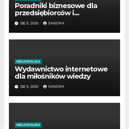
Poradniki biznesowe dla
przedsiębiorców i
menedżerów
SIE 6, 2026
SANDRA
WIELKOPOLSKA
Wydawnictwo internetowe
dla miłośników wiedzy
SIE 6, 2026
SANDRA
WIELKOPOLSKA