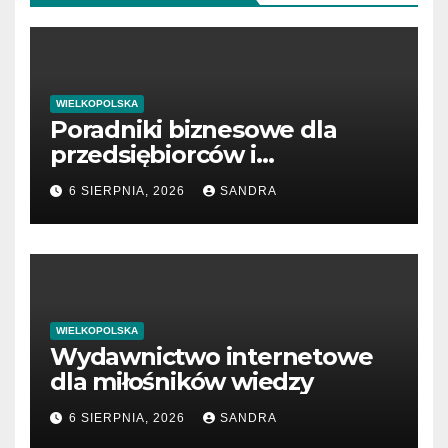
WIELKOPOLSKA
Poradniki biznesowe dla
przedsiębiorców i
menedżerów
6 SIERPNIA, 2026
SANDRA
WIELKOPOLSKA
Wydawnictwo internetowe
dla miłośników wiedzy
6 SIERPNIA, 2026
SANDRA