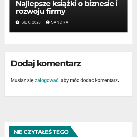
Najlepsze książki o biznesie i
rozwoju firmy
SIE 6, 2026
SANDRA
Dodaj komentarz
Musisz się
zalogować
, aby móc dodać komentarz.
NIE CZYTAŁEŚ TEGO