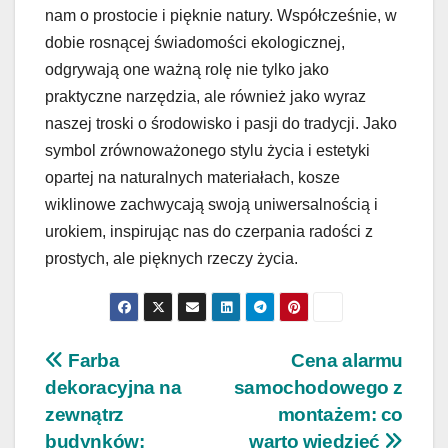
nam o prostocie i pięknie natury. Współcześnie, w
dobie rosnącej świadomości ekologicznej,
odgrywają one ważną rolę nie tylko jako
praktyczne narzędzia, ale również jako wyraz
naszej troski o środowisko i pasji do tradycji. Jako
symbol zrównoważonego stylu życia i estetyki
opartej na naturalnych materiałach, kosze
wiklinowe zachwycają swoją uniwersalnością i
urokiem, inspirując nas do czerpania radości z
prostych, ale pięknych rzeczy życia.
Nawigacja
Farba
Cena alarmu
dekoracyjna na
samochodowego z
wpisu
zewnątrz
montażem: co
budynków:
warto wiedzieć