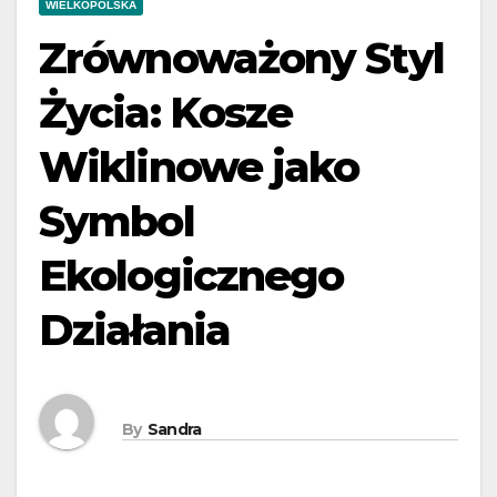
WIELKOPOLSKA
Zrównoważony Styl
Życia: Kosze
Wiklinowe jako
Symbol
Ekologicznego
Działania
By
Sandra