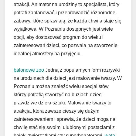
atrakcji. Animator na urodziny to specjalista, który
potrafi zaplanować i przeprowadzić różnorodne
zabawy, które sprawiają, że każda chwila staje się
wyjątkowa. W Poznaniu dostępnych jest wiele
opcji, aby dostosować program do wieku i
zainteresowań dzieci, co pozwala na stworzenie
idealnej atmosfery na przyjęciu.
balonowe zoo
Jedną z popularnych form rozrywki
na urodzinach dla dzieci jest malowanie twarzy. W
Poznaniu można znaleźć wielu specjalistów,
którzy potrafią stworzyć na buziach dzieci
prawdziwe dzieła sztuki. Malowanie twarzy to
atrakcja, która zawsze cieszy się dużym
zainteresowaniem i sprawia, że dzieci mogą na
chwilę stać się swoimi ulubionymi postaciami z
bajek, zwierzątkami czy superbohaterami.
wata