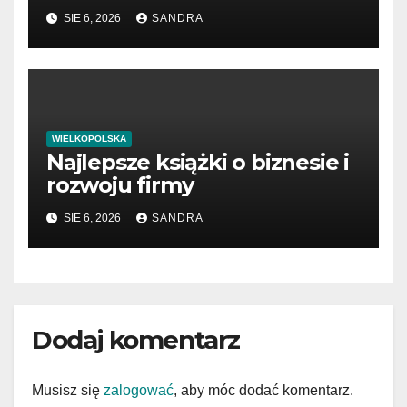
SIE 6, 2026
SANDRA
WIELKOPOLSKA
Najlepsze książki o biznesie i
rozwoju firmy
SIE 6, 2026
SANDRA
Dodaj komentarz
Musisz się
zalogować
, aby móc dodać komentarz.