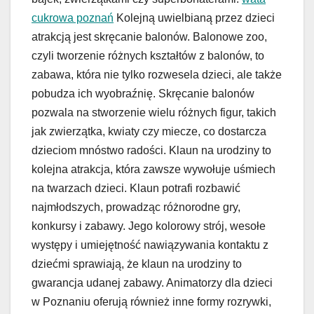
cukrowa poznań
Kolejną uwielbianą przez dzieci
atrakcją jest skręcanie balonów. Balonowe zoo,
czyli tworzenie różnych kształtów z balonów, to
zabawa, która nie tylko rozwesela dzieci, ale także
pobudza ich wyobraźnię. Skręcanie balonów
pozwala na stworzenie wielu różnych figur, takich
jak zwierzątka, kwiaty czy miecze, co dostarcza
dzieciom mnóstwo radości. Klaun na urodziny to
kolejna atrakcja, która zawsze wywołuje uśmiech
na twarzach dzieci. Klaun potrafi rozbawić
najmłodszych, prowadząc różnorodne gry,
konkursy i zabawy. Jego kolorowy strój, wesołe
występy i umiejętność nawiązywania kontaktu z
dziećmi sprawiają, że klaun na urodziny to
gwarancja udanej zabawy. Animatorzy dla dzieci
w Poznaniu oferują również inne formy rozrywki,