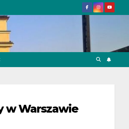
E
y w Warszawie