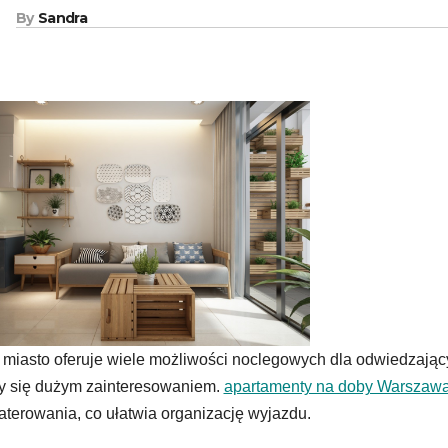
By
Sandra
miasto oferuje wiele możliwości noclegowych dla odwiedzaj
y się dużym zainteresowaniem.
apartamenty na doby Warszaw
terowania, co ułatwia organizację wyjazdu.