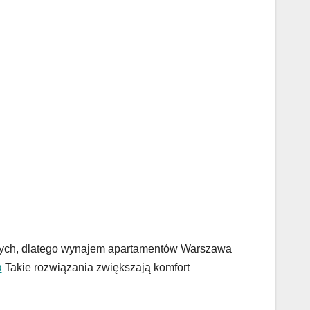
ących, dlatego wynajem apartamentów Warszawa
a
Takie rozwiązania zwiększają komfort