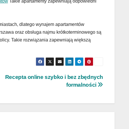
ntów
Takie apartamenty zapewniają odpowiedni
miastach, dlatego wynajem apartamentów
szawa oraz obsługa najmu krótkoterminowego są
icy. Takie rozwiązania zapewniają większą
Recepta online szybko i bez zbędnych
formalności