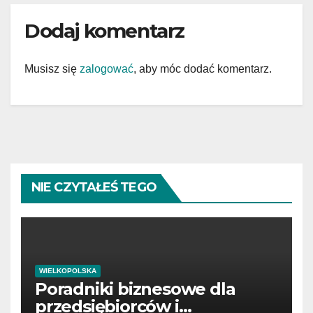
Dodaj komentarz
Musisz się
zalogować
, aby móc dodać komentarz.
NIE CZYTAŁEŚ TEGO
WIELKOPOLSKA
Poradniki biznesowe dla
przedsiębiorców i