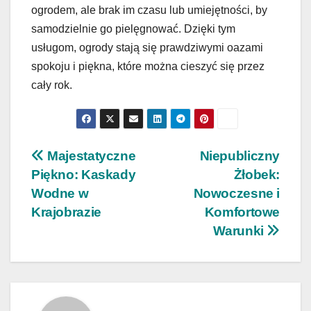
ogrodem, ale brak im czasu lub umiejętności, by
samodzielnie go pielęgnować. Dzięki tym
usługom, ogrody stają się prawdziwymi oazami
spokoju i piękna, które można cieszyć się przez
cały rok.
Nawigacja
Majestatyczne
Niepubliczny
Piękno: Kaskady
Żłobek:
wpisu
Wodne w
Nowoczesne i
Krajobrazie
Komfortowe
Warunki