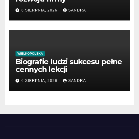
6 SIERPNIA, 2026
SANDRA
WIELKOPOLSKA
Biografie ludzi sukcesu pełne
cennych lekcji
6 SIERPNIA, 2026
SANDRA