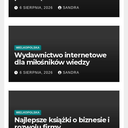
menedżerów
6 SIERPNIA, 2026
SANDRA
WIELKOPOLSKA
Wydawnictwo internetowe
dla miłośników wiedzy
6 SIERPNIA, 2026
SANDRA
WIELKOPOLSKA
Najlepsze książki o biznesie i
rozwoju firmy