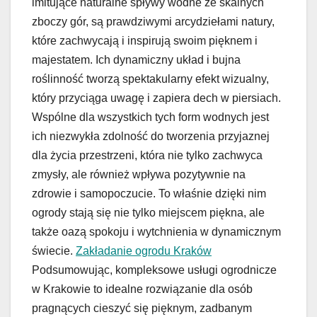
imitujące naturalne spływy wodne ze skalnych
zboczy gór, są prawdziwymi arcydziełami natury,
które zachwycają i inspirują swoim pięknem i
majestatem. Ich dynamiczny układ i bujna
roślinność tworzą spektakularny efekt wizualny,
który przyciąga uwagę i zapiera dech w piersiach.
Wspólne dla wszystkich tych form wodnych jest
ich niezwykła zdolność do tworzenia przyjaznej
dla życia przestrzeni, która nie tylko zachwyca
zmysły, ale również wpływa pozytywnie na
zdrowie i samopoczucie. To właśnie dzięki nim
ogrody stają się nie tylko miejscem piękna, ale
także oazą spokoju i wytchnienia w dynamicznym
świecie.
Zakładanie ogrodu Kraków
Podsumowując, kompleksowe usługi ogrodnicze
w Krakowie to idealne rozwiązanie dla osób
pragnących cieszyć się pięknym, zadbanym