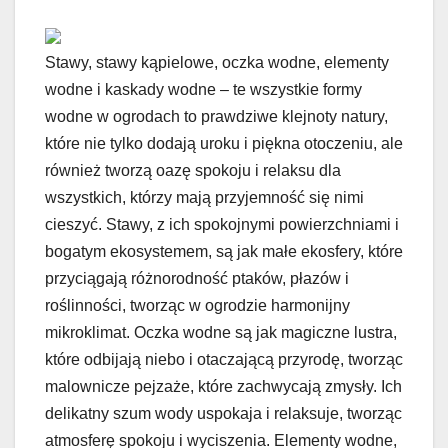
Stawy, stawy kąpielowe, oczka wodne, elementy
wodne i kaskady wodne – te wszystkie formy
wodne w ogrodach to prawdziwe klejnoty natury,
które nie tylko dodają uroku i piękna otoczeniu, ale
również tworzą oazę spokoju i relaksu dla
wszystkich, którzy mają przyjemność się nimi
cieszyć. Stawy, z ich spokojnymi powierzchniami i
bogatym ekosystemem, są jak małe ekosfery, które
przyciągają różnorodność ptaków, płazów i
roślinności, tworząc w ogrodzie harmonijny
mikroklimat. Oczka wodne są jak magiczne lustra,
które odbijają niebo i otaczającą przyrodę, tworząc
malownicze pejzaże, które zachwycają zmysły. Ich
delikatny szum wody uspokaja i relaksuje, tworząc
atmosferę spokoju i wyciszenia. Elementy wodne,