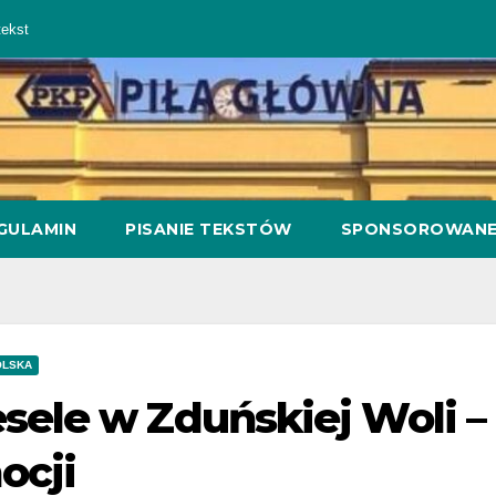
ekst
GULAMIN
PISANIE TEKSTÓW
SPONSOROWAN
OLSKA
ele w Zduńskiej Woli – 
ocji