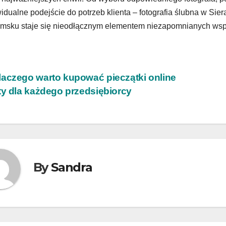
idualne podejście do potrzeb klienta – fotografia ślubna w Sie
msku staje się nieodłącznym elementem niezapomnianych ws
wigacja
aczego warto kupować pieczątki online
ty dla każdego przedsiębiorcy
isu
By
Sandra