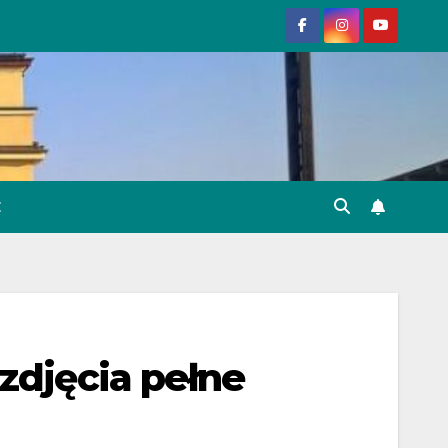
E
zdjęcia pełne