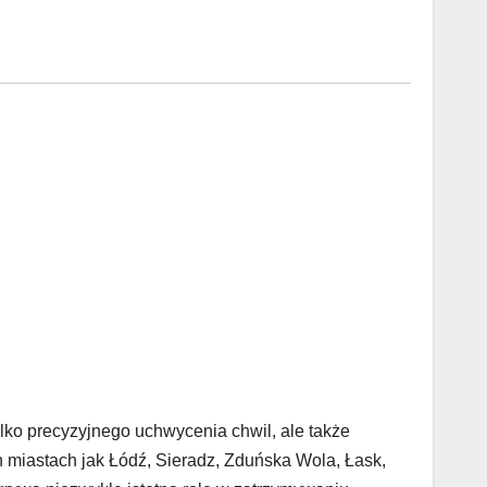
ylko precyzyjnego uchwycenia chwil, ale także
h miastach jak Łódź, Sieradz, Zduńska Wola, Łask,