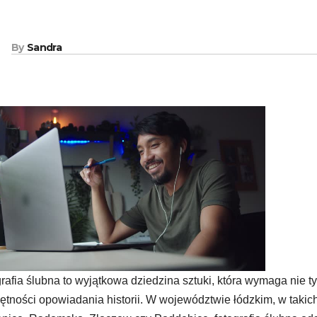
By
Sandra
rafia ślubna to wyjątkowa dziedzina sztuki, która wymaga nie t
ętności opowiadania historii. W województwie łódzkim, w takic