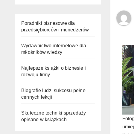
Poradniki biznesowe dla
przedsiębiorców i menedżerów
Wydawnictwo internetowe dla
miłośników wiedzy
Najlepsze książki o biznesie i
rozwoju firmy
Biografie ludzi sukcesu pełne
cennych lekcji
Skuteczne techniki sprzedaży
Fotog
opisane w książkach
umiej