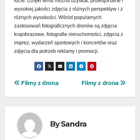
locie. Dzięki temu można uzyskać profesjonalne i
wysokiej jakości zdjęcia z różnych perspektyw i z
różnych wysokości. Wśród popularnych
zastosowań fotograficznych dronów są zdjęcia
krajobrazowe, fotografie nieruchomości, zdjęcia z
imprez, wydarzeń sportowych i koncertów oraz
zdjęcia dla potrzeb reklamy i promocji.
Nawigacja
Filmy z drona
Filmy z drona
wpisu
By
Sandra