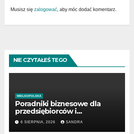
Musisz się
zalogować
, aby móc dodać komentarz.
NIE CZYTAŁEŚ TEGO
WIELKOPOLSKA
Poradniki biznesowe dla
przedsiębiorców i
menedżerów
6 SIERPNIA, 2026
SANDRA