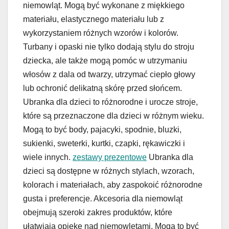
niemowląt. Mogą być wykonane z miękkiego
materiału, elastycznego materiału lub z
wykorzystaniem różnych wzorów i kolorów.
Turbany i opaski nie tylko dodają stylu do stroju
dziecka, ale także mogą pomóc w utrzymaniu
włosów z dala od twarzy, utrzymać ciepło głowy
lub ochronić delikatną skórę przed słońcem.
Ubranka dla dzieci to różnorodne i urocze stroje,
które są przeznaczone dla dzieci w różnym wieku.
Mogą to być body, pajacyki, spodnie, bluzki,
sukienki, sweterki, kurtki, czapki, rękawiczki i
wiele innych.
zestawy prezentowe
Ubranka dla
dzieci są dostępne w różnych stylach, wzorach,
kolorach i materiałach, aby zaspokoić różnorodne
gusta i preferencje. Akcesoria dla niemowląt
obejmują szeroki zakres produktów, które
ułatwiają opiekę nad niemowlętami. Mogą to być