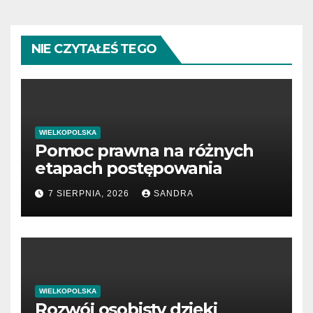
NIE CZYTAŁEŚ TEGO
WIELKOPOLSKA
Pomoc prawna na różnych
etapach postępowania
7 SIERPNIA, 2026
SANDRA
WIELKOPOLSKA
Rozwój osobisty dzięki