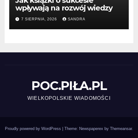
Jak książki o sukcesie
wpływają na rozwój wiedzy
7 SIERPNIA, 2026
SANDRA
POC.PIŁA.PL
WIELKOPOLSKIE WIADOMOŚCI
Proudly powered by WordPress
|
Theme: Newspaperex by
Themeansar
.