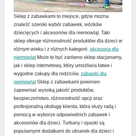
Sklep z zabawkami to miejsce, gdzie można
znaleźć szeroki wybór zabawek, wózków
dziecięcych i akcesoriów dla niemowląt. Taki
sklep oferuje różnorodność produktów dla dzieci w
różnym wieku i z różnych kategorii.
akcesoria dla
niemowląt
Może to być zarówno sklep stacjonarny,
jak i sklep internetowy, który umożliwia łatwe i
wygodne zakupy dla rodziców.
zabawki dla
niemowląt
Sklep z zabawkami powinien
zapewniać wysoką jakość produktów,
bezpieczeństwo, różnorodność opcji oraz
profesjonalną obsługę klienta, która służy radą i
pomocą w wyborze odpowiednich zabawek i
akcesoriów dla dzieci. Turbany i opaski są
popularnymi dodatkami do ubranek dla dzieci i