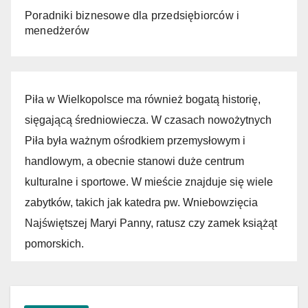
Poradniki biznesowe dla przedsiębiorców i
menedżerów
Piła w Wielkopolsce ma również bogatą historię,
sięgającą średniowiecza. W czasach nowożytnych
Piła była ważnym ośrodkiem przemysłowym i
handlowym, a obecnie stanowi duże centrum
kulturalne i sportowe. W mieście znajduje się wiele
zabytków, takich jak katedra pw. Wniebowzięcia
Najświętszej Maryi Panny, ratusz czy zamek książąt
pomorskich.