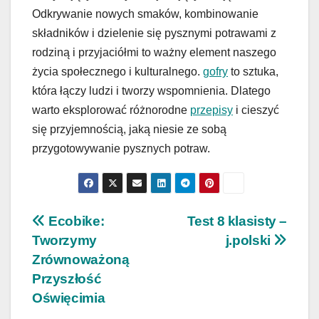
Odkrywanie nowych smaków, kombinowanie
składników i dzielenie się pysznymi potrawami z
rodziną i przyjaciółmi to ważny element naszego
życia społecznego i kulturalnego.
gofry
to sztuka,
która łączy ludzi i tworzy wspomnienia. Dlatego
warto eksplorować różnorodne
przepisy
i cieszyć
się przyjemnością, jaką niesie ze sobą
przygotowywanie pysznych potraw.
Nawigacja
Ecobike:
Test 8 klasisty –
Tworzymy
j.polski
wpisu
Zrównoważoną
Przyszłość
Oświęcimia