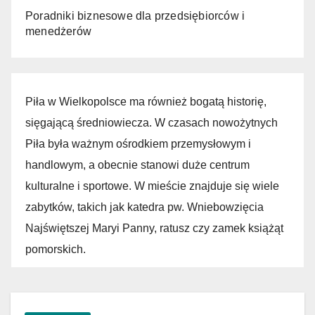
Poradniki biznesowe dla przedsiębiorców i
menedżerów
Piła w Wielkopolsce ma również bogatą historię,
sięgającą średniowiecza. W czasach nowożytnych
Piła była ważnym ośrodkiem przemysłowym i
handlowym, a obecnie stanowi duże centrum
kulturalne i sportowe. W mieście znajduje się wiele
zabytków, takich jak katedra pw. Wniebowzięcia
Najświętszej Maryi Panny, ratusz czy zamek książąt
pomorskich.