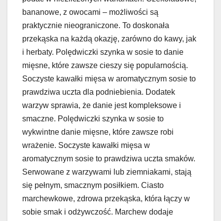
bananowe, z owocami – możliwości są
praktycznie nieograniczone. To doskonała
przekąska na każdą okazję, zarówno do kawy, jak
i herbaty. Polędwiczki szynka w sosie to danie
mięsne, które zawsze cieszy się popularnością.
Soczyste kawałki mięsa w aromatycznym sosie to
prawdziwa uczta dla podniebienia. Dodatek
warzyw sprawia, że danie jest kompleksowe i
smaczne. Polędwiczki szynka w sosie to
wykwintne danie mięsne, które zawsze robi
wrażenie. Soczyste kawałki mięsa w
aromatycznym sosie to prawdziwa uczta smaków.
Serwowane z warzywami lub ziemniakami, stają
się pełnym, smacznym posiłkiem. Ciasto
marchewkowe, zdrowa przekąska, która łączy w
sobie smak i odżywczość. Marchew dodaje