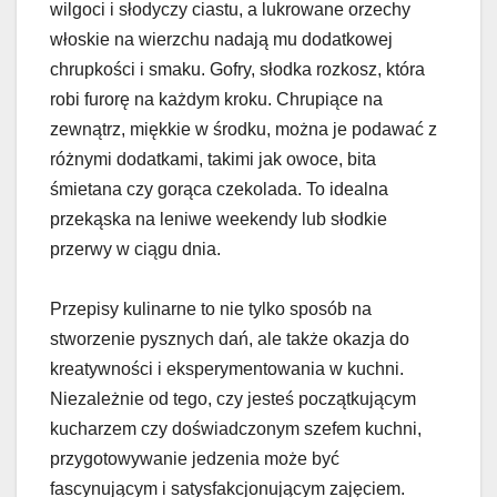
wilgoci i słodyczy ciastu, a lukrowane orzechy
włoskie na wierzchu nadają mu dodatkowej
chrupkości i smaku. Gofry, słodka rozkosz, która
robi furorę na każdym kroku. Chrupiące na
zewnątrz, miękkie w środku, można je podawać z
różnymi dodatkami, takimi jak owoce, bita
śmietana czy gorąca czekolada. To idealna
przekąska na leniwe weekendy lub słodkie
przerwy w ciągu dnia.
Przepisy kulinarne to nie tylko sposób na
stworzenie pysznych dań, ale także okazja do
kreatywności i eksperymentowania w kuchni.
Niezależnie od tego, czy jesteś początkującym
kucharzem czy doświadczonym szefem kuchni,
przygotowywanie jedzenia może być
fascynującym i satysfakcjonującym zajęciem.