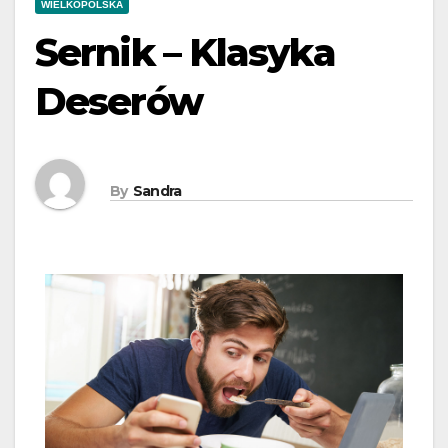
WIELKOPOLSKA
Sernik – Klasyka
Deserów
By
Sandra