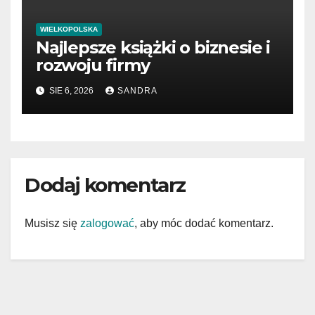
WIELKOPOLSKA
Najlepsze książki o biznesie i
rozwoju firmy
SIE 6, 2026
SANDRA
Dodaj komentarz
Musisz się
zalogować
, aby móc dodać komentarz.