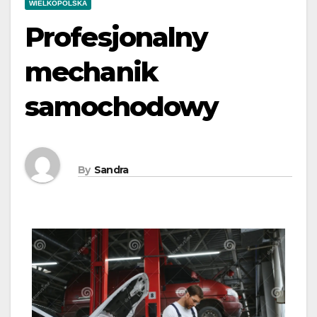
WIELKOPOLSKA
Profesjonalny
mechanik
samochodowy
By
Sandra