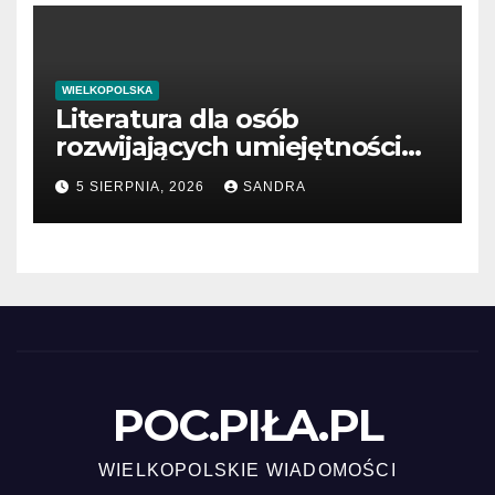
WIELKOPOLSKA
Literatura dla osób
rozwijających umiejętności
interpersonalne
5 SIERPNIA, 2026
SANDRA
POC.PIŁA.PL
WIELKOPOLSKIE WIADOMOŚCI