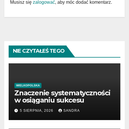
Musisz się
zalogować
, aby móc dodać komentarz.
NIE CZYTAŁEŚ TEGO
WIELKOPOLSKA
Znaczenie systematyczności
w osiąganiu sukcesu
5 SIERPNIA, 2026
SANDRA