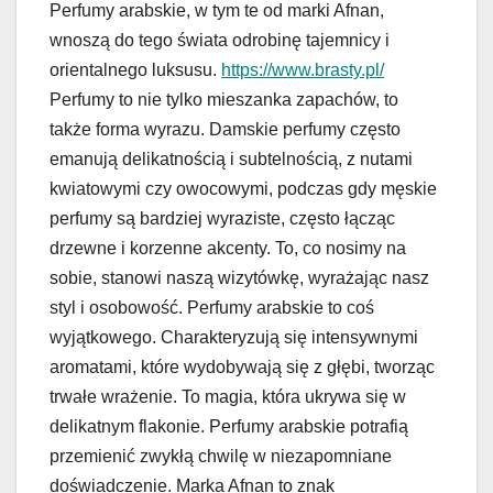
Perfumy arabskie, w tym te od marki Afnan,
wnoszą do tego świata odrobinę tajemnicy i
orientalnego luksusu.
https://www.brasty.pl/
Perfumy to nie tylko mieszanka zapachów, to
także forma wyrazu. Damskie perfumy często
emanują delikatnością i subtelnością, z nutami
kwiatowymi czy owocowymi, podczas gdy męskie
perfumy są bardziej wyraziste, często łącząc
drzewne i korzenne akcenty. To, co nosimy na
sobie, stanowi naszą wizytówkę, wyrażając nasz
styl i osobowość. Perfumy arabskie to coś
wyjątkowego. Charakteryzują się intensywnymi
aromatami, które wydobywają się z głębi, tworząc
trwałe wrażenie. To magia, która ukrywa się w
delikatnym flakonie. Perfumy arabskie potrafią
przemienić zwykłą chwilę w niezapomniane
doświadczenie. Marka Afnan to znak