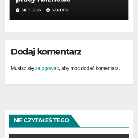
SIE 5, 2026
SANDRA
Dodaj komentarz
Musisz się
zalogować
, aby móc dodać komentarz.
NIE CZYTAŁEŚ TEGO