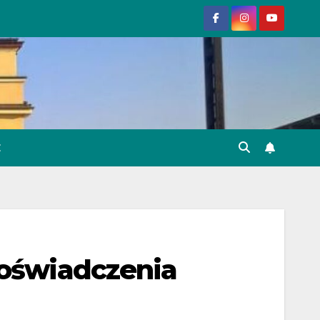
E
doświadczenia