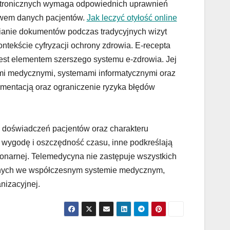
ektronicznych wymaga odpowiednich uprawnień
twem danych pacjentów.
Jak leczyć otyłość online
anie dokumentów podczas tradycyjnych wizyt
ntekście cyfryzacji ochrony zdrowia. E-recepta
 jest elementem szerszego systemu e-zdrowia. Jej
mi medycznymi, systemami informatycznymi oraz
mentacją oraz ograniczenie ryzyka błędów
h doświadczeń pacjentów oraz charakteru
 wygodę i oszczędność czasu, inne podkreślają
onarnej. Telemedycyna nie zastępuje wszystkich
ywanych we współczesnym systemie medycznym,
nizacyjnej.