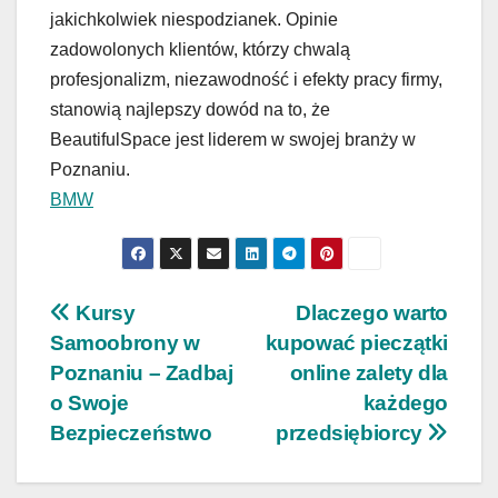
jakichkolwiek niespodzianek. Opinie
zadowolonych klientów, którzy chwalą
profesjonalizm, niezawodność i efekty pracy firmy,
stanowią najlepszy dowód na to, że
BeautifulSpace jest liderem w swojej branży w
Poznaniu.
BMW
Nawigacja
Kursy
Dlaczego warto
Samoobrony w
kupować pieczątki
wpisu
Poznaniu – Zadbaj
online zalety dla
o Swoje
każdego
Bezpieczeństwo
przedsiębiorcy