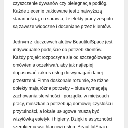
czyszczenie dywanów czy pielęgnacja podłóg.
Każde zlecenie traktowane jest z najwyższą
starannością, co sprawia, że efekty pracy zespołu
są zawsze widoczne i doceniane przez klientów.
Jednym z kluczowych atutów BeautifulSpace jest
indywidualne podejście do potrzeb klientów.
Każdy projekt rozpoczyna się od szczegółowego
omówienia oczekiwań, aby jak najlepiej
dopasować zakres usług do wymagań danej
przestrzeni. Firma doskonale rozumie, że różne
obiekty mają różne potrzeby – biura wymagają
zachowania sterylności i porządku w miejscach
pracy, mieszkania potrzebują domowej czystości i
przytulności, a lokale usługowe muszą być
wizytówką estetyki i higieny. Dzięki elastyczności i
szerokiemu wachlarzowi usług, BeautifulSpace