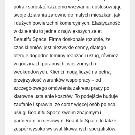
potrafi sprostać każdemu wyzwaniu, dostosowując
swoje działania zarówno do małych mieszkań, jak
i dużych powierzchni komercyjnych. Elastyczność
w działaniu to jedna z największych zalet
BeautifulSpace. Firma doskonale rozumie, że
czas klientów jest niezwykle cenny, dlatego
oferuje dogodne terminy realizacji usług, również
w godzinach porannych, wieczornych i
weekendowych. Klienci mogą liczyć na pełną
przejrzystość warunków współpracy – od
szczegółowego omówienia zakresu pracy po
klarowne ustalenie kosztów. To podejście buduje
zaufanie i sprawia, że coraz więcej osób poleca
usługi BeautifulSpace swoim znajomym i
partnerom biznesowym. BeautifulSpace to także
zespół wysoko wykwalifikowanych specjalistów,