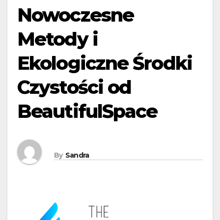
Nowoczesne
Metody i
Ekologiczne Środki
Czystości od
BeautifulSpace
By
Sandra