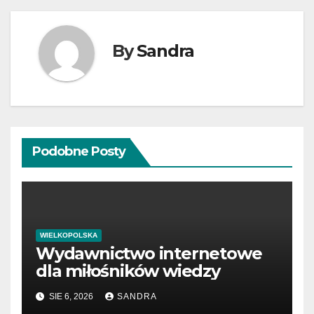
By
Sandra
Podobne Posty
WIELKOPOLSKA
Wydawnictwo internetowe
dla miłośników wiedzy
SIE 6, 2026
SANDRA