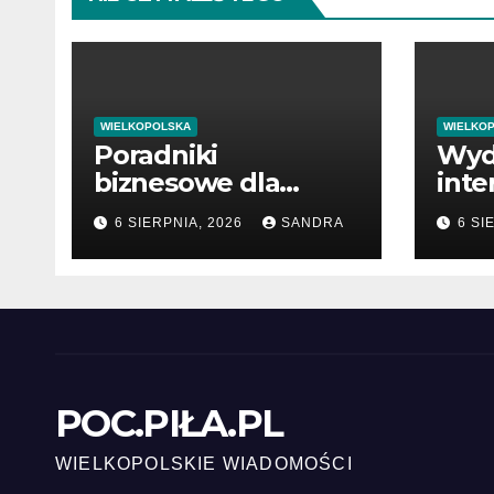
WIELKOPOLSKA
WIELKO
Poradniki
Wyd
biznesowe dla
inte
przedsiębiorców i
miło
6 SIERPNIA, 2026
SANDRA
6 SI
menedżerów
POC.PIŁA.PL
WIELKOPOLSKIE WIADOMOŚCI