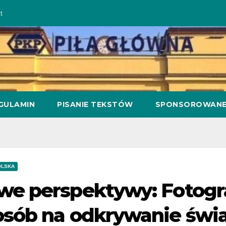
t
GULAMIN
PISANIE TEKSTÓW
SPONSOROWAN
OLSKA
we perspektywy: Fotogr
sób na odkrywanie świat