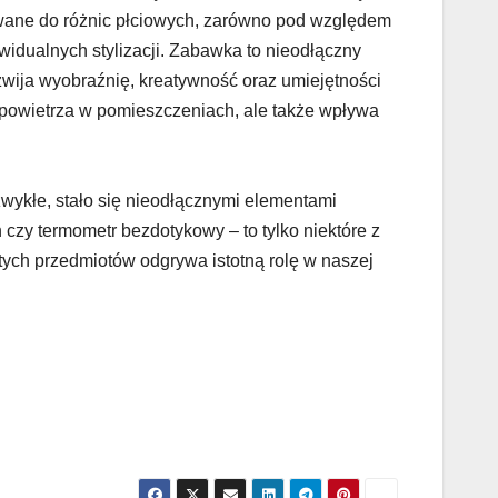
owane do różnic płciowych, zarówno pod względem
dywidualnych stylizacji. Zabawka to nieodłączny
ozwija wyobraźnię, kreatywność oraz umiejętności
ć powietrza w pomieszczeniach, ale także wpływa
zwykłe, stało się nieodłącznymi elementami
 czy termometr bezdotykowy – to tylko niektóre z
 tych przedmiotów odgrywa istotną rolę w naszej