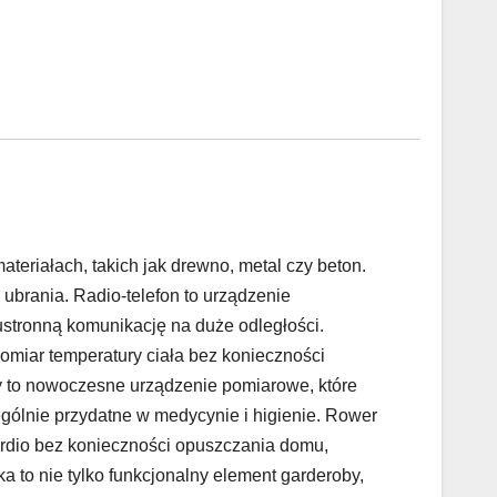
teriałach, takich jak drewno, metal czy beton.
 ubrania. Radio-telefon to urządzenie
wustronną komunikację na duże odległości.
miar temperatury ciała bez konieczności
 to nowoczesne urządzenie pomiarowe, które
ególnie przydatne w medycynie i higienie. Rower
cardio bez konieczności opuszczania domu,
 to nie tylko funkcjonalny element garderoby,