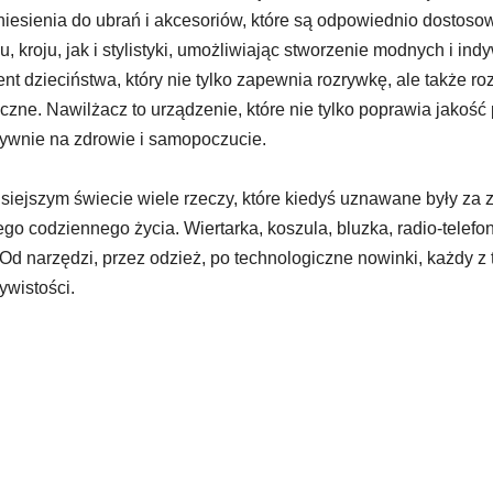
niesienia do ubrań i akcesoriów, które są odpowiednio dostos
u, kroju, jak i stylistyki, umożliwiając stworzenie modnych i in
nt dzieciństwa, który nie tylko zapewnia rozrywkę, ale także r
czne. Nawilżacz to urządzenie, które nie tylko poprawia jakoś
ywnie na zdrowie i samopoczucie.
siejszym świecie wiele rzeczy, które kiedyś uznawane były za 
go codziennego życia. Wiertarka, koszula, bluzka, radio-telefon
 Od narzędzi, przez odzież, po technologiczne nowinki, każdy z
ywistości.