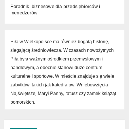
Poradniki biznesowe dla przedsiębiorców i
menedżerów
Piła w Wielkopolsce ma również bogatą historię,
sięgającą średniowiecza. W czasach nowożytnych
Piła była ważnym ośrodkiem przemysłowym i
handlowym, a obecnie stanowi duże centrum
kulturalne i sportowe. W mieście znajduje się wiele
zabytków, takich jak katedra pw. Wniebowzięcia
Najświętszej Maryi Panny, ratusz czy zamek książąt
pomorskich.