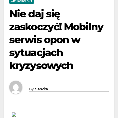
WIELKOPOLSKA
Nie daj się
zaskoczyć! Mobilny
serwis opon w
sytuacjach
kryzysowych
By
Sandra