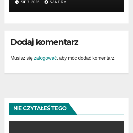
SIE 7, 2026
SANDRA
Dodaj komentarz
Musisz się
zalogować
, aby móc dodać komentarz.
NIE CZYTAŁEŚ TEGO