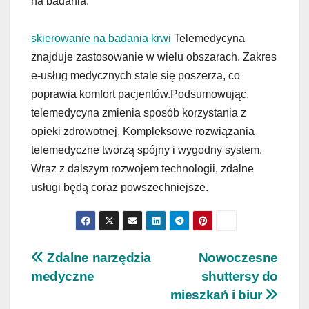
na badania.
skierowanie na badania krwi
Telemedycyna
znajduje zastosowanie w wielu obszarach. Zakres
e-usług medycznych stale się poszerza, co
poprawia komfort pacjentów.Podsumowując,
telemedycyna zmienia sposób korzystania z
opieki zdrowotnej. Kompleksowe rozwiązania
telemedyczne tworzą spójny i wygodny system.
Wraz z dalszym rozwojem technologii, zdalne
usługi będą coraz powszechniejsze.
Nawigacja
Zdalne narzędzia
Nowoczesne
medyczne
shuttersy do
wpisu
mieszkań i biur