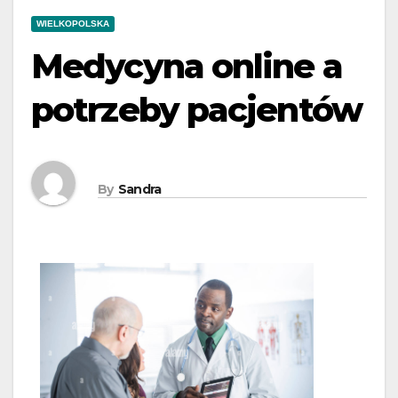
WIELKOPOLSKA
Medycyna online a
potrzeby pacjentów
By
Sandra