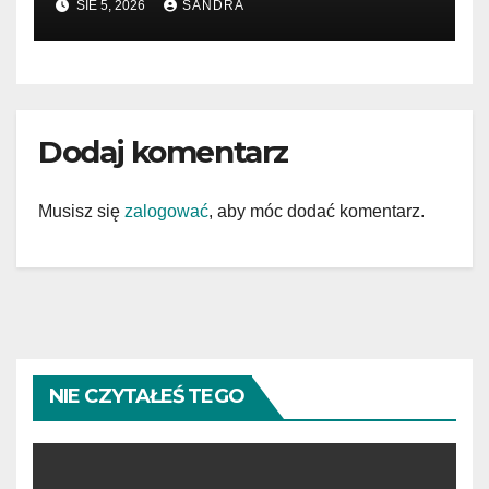
SIE 5, 2026
SANDRA
Dodaj komentarz
Musisz się
zalogować
, aby móc dodać komentarz.
NIE CZYTAŁEŚ TEGO