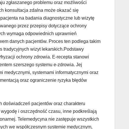
aju zgłaszanego problemu oraz możliwości
ch konsultacja zdalna może okazać się
pacjenta na badania diagnostyczne lub wizytę
owanego przez przepisy dotyczące ochrony
znych wymaga odpowiednich uprawnień
wem danych pacjentów. Proces ten podlega takim
radycyjnych wizyt lekarskich.Podstawy
fryzacji ochrony zdrowia. E-recepta stanowi
ementem szerszego systemu e-zdrowia. Jej
mi medycznymi, systemami informatycznymi oraz
mentacją oraz ograniczenie ryzyka błędów
ch doświadczeń pacjentów oraz charakteru
 wygodę i oszczędność czasu, inne podkreślają
onarnej. Telemedycyna nie zastępuje wszystkich
ywanych we współczesnym systemie medycznym,