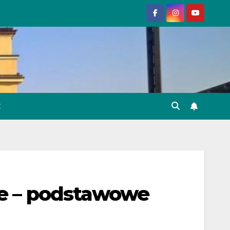
E
ne – podstawowe