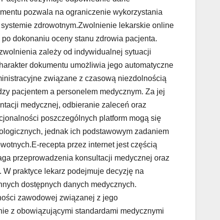
kumentu pozwala na ograniczenie wykorzystania
 systemie zdrowotnym.Zwolnienie lekarskie online
 po dokonaniu oceny stanu zdrowia pacjenta.
zwolnienia zależy od indywidualnej sytuacji
charakter dokumentu umożliwia jego automatyczne
ministracyjne związane z czasową niezdolnością
ędzy pacjentem a personelem medycznym. Za jej
tacji medycznej, odbieranie zaleceń oraz
jonalności poszczególnych platform mogą się
hnologicznych, jednak ich podstawowym zadaniem
otnych.E-recepta przez internet jest częścią
ga przeprowadzenia konsultacji medycznej oraz
a. W praktyce lekarz podejmuje decyzję na
z innych dostępnych danych medycznych.
ności zawodowej związanej z jego
nie z obowiązującymi standardami medycznymi