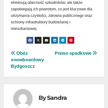
eliminują obecność szkodników, ale także
zapobiegają ich powrotom, co jest kluczowe dla
utrzymania czystości, zdrowia publicznego oraz
ochrony infrastruktury budowlanej i
mieszkaniowej.
Nawigacja
Obóz
Prawo spadkowe
snowboardowy
wpisu
Bydgoszcz
By
Sandra