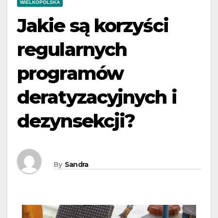
WIELKOPOLSKA
Jakie są korzyści
regularnych
programów
deratyzacyjnych i
dezynsekcji?
By
Sandra