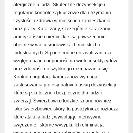
alergiczne u ludzi. Skuteczne dezynsekcje i
regularne kontrole są kluczowe dla utrzymania
czystości i zdrowia w miejscach zamieszkania
oraz pracy. Karaczany, szczególnie karaczany
amerykańskie i niemieckie, są powszechnie
obecne w wielu środowiskach miejskich i
industrialnych. Są one trudne do zwalczania ze
względu na ich odporność na wiele insektycydów
oraz zdolność do szybkiego rozmnażania się.
Kontrola populacji karaczanów wymaga
zastosowania profesjonalnych usług dezynsekcji,
które są skuteczne i bezpieczne dla ludzi i
zwierząt. Świerzbowce ludzkie, znane również
jako świerzbowiec skóry, to pasożytnicze roztocza,
które atakują ludzi, wywołując intensywne
swędzenie i skórne wysypki. Ich eliminacja
wymaga precyzyjnych zabiegów dezynfekcji i