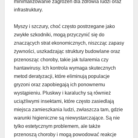
minimalizowanie zagrożeń dla zdrowia ludzi oraz
infrastruktury.
Myszy i szczury, choć często postrzegane jako
zwykłe szkodniki, mogą przyczynić się do
znaczących strat ekonomicznych, niszcząc zapasy
żywności, uszkadzając struktury budowlane oraz
przenosząc choroby, takie jak tularemia czy
hantawirusy. Ich kontrola wymaga skutecznych
metod deratyzacji, które eliminują populacje
gryzoni oraz zapobiegają ich ponownemu
wystąpieniu. Pluskwy i karaluchy są również
uciążliwymi insektami, które często zasiedlają
miejsca zamieszkania ludzi, zwłaszcza tam, gdzie
warunki higieniczne są niewystarczające. Są nie
tylko estetycznym problemem, ale także
przenoszą choroby i mogą powodować reakcje