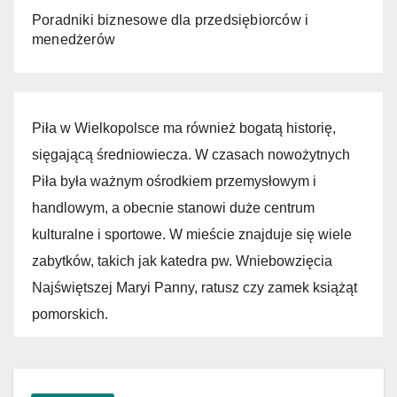
Poradniki biznesowe dla przedsiębiorców i
menedżerów
Piła w Wielkopolsce ma również bogatą historię,
sięgającą średniowiecza. W czasach nowożytnych
Piła była ważnym ośrodkiem przemysłowym i
handlowym, a obecnie stanowi duże centrum
kulturalne i sportowe. W mieście znajduje się wiele
zabytków, takich jak katedra pw. Wniebowzięcia
Najświętszej Maryi Panny, ratusz czy zamek książąt
pomorskich.