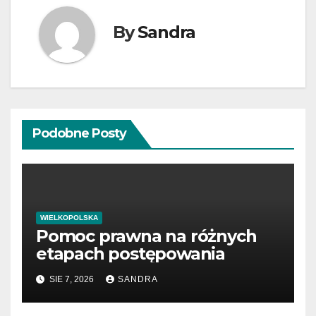
By
Sandra
Podobne Posty
WIELKOPOLSKA
Pomoc prawna na różnych
etapach postępowania
SIE 7, 2026
SANDRA