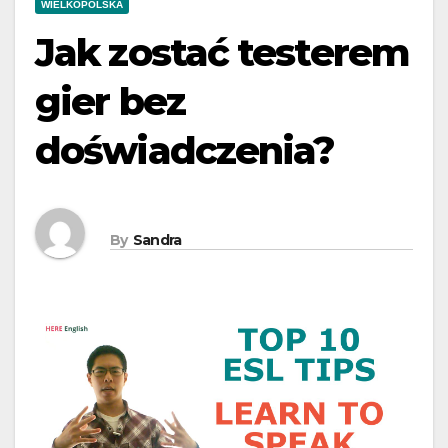
WIELKOPOLSKA
Jak zostać testerem
gier bez
doświadczenia?
By
Sandra