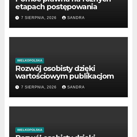
etapach postępowania
7 SIERPNIA, 2026
SANDRA
WIELKOPOLSKA
Rozwój osobisty dzięki
wartościowym publikacjom
7 SIERPNIA, 2026
SANDRA
WIELKOPOLSKA