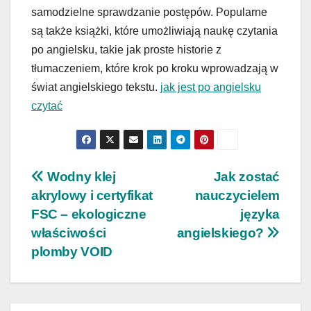
samodzielne sprawdzanie postępów. Popularne
są także książki, które umożliwiają naukę czytania
po angielsku, takie jak proste historie z
tłumaczeniem, które krok po kroku wprowadzają w
świat angielskiego tekstu.
jak jest po angielsku
czytać
Nawigacja
Wodny klej
Jak zostać
akrylowy i certyfikat
nauczycielem
wpisu
FSC – ekologiczne
języka
właściwości
angielskiego?
plomby VOID