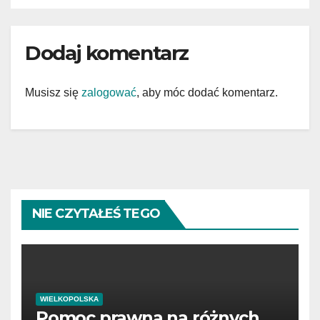
Dodaj komentarz
Musisz się
zalogować
, aby móc dodać komentarz.
NIE CZYTAŁEŚ TEGO
WIELKOPOLSKA
Pomoc prawna na różnych