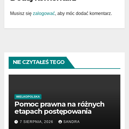
Musisz się
zalogować
, aby móc dodać komentarz.
NIE CZYTAŁEŚ TEGO
WIELKOPOLSKA
Pomoc prawna na różnych
etapach postępowania
7 SIERPNIA, 2026
SANDRA