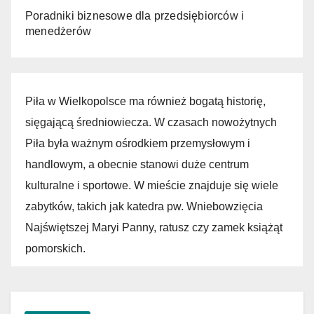
Poradniki biznesowe dla przedsiębiorców i
menedżerów
Piła w Wielkopolsce ma również bogatą historię,
sięgającą średniowiecza. W czasach nowożytnych
Piła była ważnym ośrodkiem przemysłowym i
handlowym, a obecnie stanowi duże centrum
kulturalne i sportowe. W mieście znajduje się wiele
zabytków, takich jak katedra pw. Wniebowzięcia
Najświętszej Maryi Panny, ratusz czy zamek książąt
pomorskich.