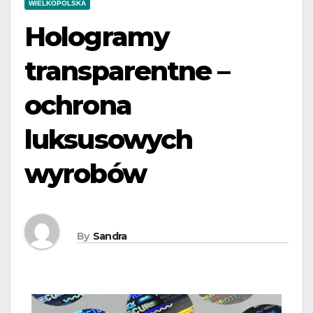
WIELKOPOLSKA
Hologramy
transparentne –
ochrona
luksusowych
wyrobów
By
Sandra