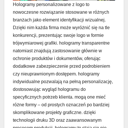
Hologramy personalizowane z logo to
nowoczesne rozwiązanie stosowane w różnych
branżach jako element identyfikacji wizualnej.
Dzięki nim każda firma może wyróżnić się na tle
konkurencji, prezentując swoje logo w formie
trójwymiarowej grafiki. hologramy transparentne
natomiast znajdują zastosowanie głównie w
ochronie produktów i dokumentów, oferując
dodatkowe zabezpieczenie przed podrobieniem
czy nieuprawnionym dostępem. hologramy
indywidualne pozwalają na pełną personalizację,
dostosowując wygląd hologramu do
specyficznych potrzeb klienta. mogą one mieć
różne formy – od prostych oznaczeń po bardziej
skomplikowane projekty graficzne. dzięki
technologii druku 3D oraz zaawansowanym
procesom produkcji, hologramy te stają się nie