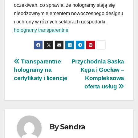
oczekiwań, co sprawia, że hologramy stają się
nieodzownym elementem nowoczesnego designu
i ochrony w różnych sektorach gospodarki.
hologramy transparentne
Nawigacja
Transparentne
Przychodnia Saska
hologramy na
Kępa i Gocław –
wpisu
certyfikaty i licencje
Kompleksowa
oferta usług
By
Sandra