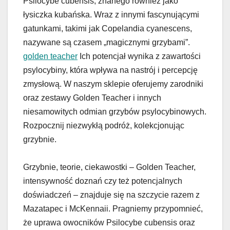
Psilocybe cubensis, znanego również jako
łysiczka kubańska. Wraz z innymi fascynującymi
gatunkami, takimi jak Copelandia cyanescens,
nazywane są czasem „magicznymi grzybami”.
golden teacher
Ich potencjał wynika z zawartości
psylocybiny, która wpływa na nastrój i percepcję
zmysłową. W naszym sklepie oferujemy zarodniki
oraz zestawy Golden Teacher i innych
niesamowitych odmian grzybów psylocybinowych.
Rozpocznij niezwykłą podróż, kolekcjonując
grzybnie.
Grzybnie, teorie, ciekawostki – Golden Teacher,
intensywność doznań czy też potencjalnych
doświadczeń – znajduje się na szczycie razem z
Mazatapec i McKennaii. Pragniemy przypomnieć,
że uprawa owocników Psilocybe cubensis oraz