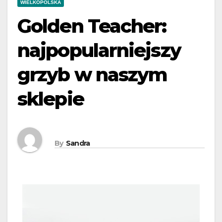
WIELKOPOLSKA
Golden Teacher:
najpopularniejszy
grzyb w naszym
sklepie
By
Sandra