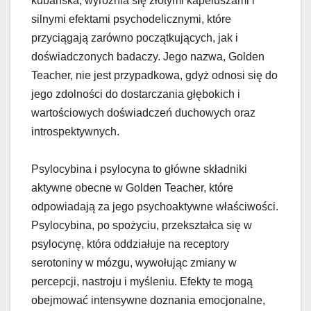
kubańska, wyróżnia się złotymi kapeluszami i
silnymi efektami psychodelicznymi, które
przyciągają zarówno początkujących, jak i
doświadczonych badaczy. Jego nazwa, Golden
Teacher, nie jest przypadkowa, gdyż odnosi się do
jego zdolności do dostarczania głębokich i
wartościowych doświadczeń duchowych oraz
introspektywnych.
Psylocybina i psylocyna to główne składniki
aktywne obecne w Golden Teacher, które
odpowiadają za jego psychoaktywne właściwości.
Psylocybina, po spożyciu, przekształca się w
psylocynę, która oddziałuje na receptory
serotoniny w mózgu, wywołując zmiany w
percepcji, nastroju i myśleniu. Efekty te mogą
obejmować intensywne doznania emocjonalne,