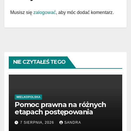
Musisz się
zalogować
, aby móc dodać komentarz.
NIE CZYTAŁEŚ TEGO
WIELKOPOLSKA
Pomoc prawna na różnych
etapach postępowania
7 SIERPNIA, 2026
SANDRA