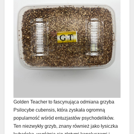
Golden Teacher to fascynująca odmiana grzyba
Psilocybe cubensis, która zyskała ogromną
popularność wśród entuzjastów psychodelików.
Ten niezwykły grzyb, znany również jako łysiczka