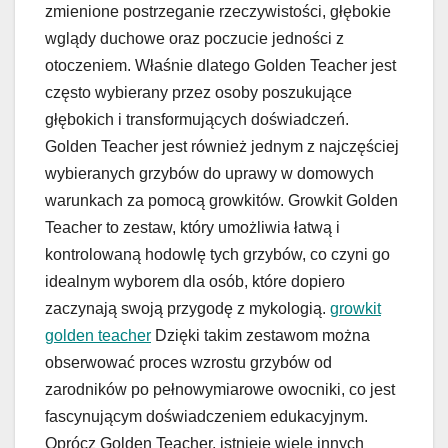
zmienione postrzeganie rzeczywistości, głębokie
wglądy duchowe oraz poczucie jedności z
otoczeniem. Właśnie dlatego Golden Teacher jest
często wybierany przez osoby poszukujące
głębokich i transformujących doświadczeń.
Golden Teacher jest również jednym z najczęściej
wybieranych grzybów do uprawy w domowych
warunkach za pomocą growkitów. Growkit Golden
Teacher to zestaw, który umożliwia łatwą i
kontrolowaną hodowlę tych grzybów, co czyni go
idealnym wyborem dla osób, które dopiero
zaczynają swoją przygodę z mykologią.
growkit
golden teacher
Dzięki takim zestawom można
obserwować proces wzrostu grzybów od
zarodników po pełnowymiarowe owocniki, co jest
fascynującym doświadczeniem edukacyjnym.
Oprócz Golden Teacher, istnieje wiele innych