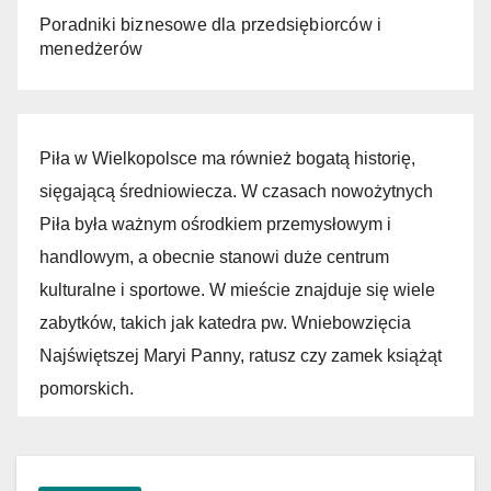
Poradniki biznesowe dla przedsiębiorców i
menedżerów
Piła w Wielkopolsce ma również bogatą historię,
sięgającą średniowiecza. W czasach nowożytnych
Piła była ważnym ośrodkiem przemysłowym i
handlowym, a obecnie stanowi duże centrum
kulturalne i sportowe. W mieście znajduje się wiele
zabytków, takich jak katedra pw. Wniebowzięcia
Najświętszej Maryi Panny, ratusz czy zamek książąt
pomorskich.