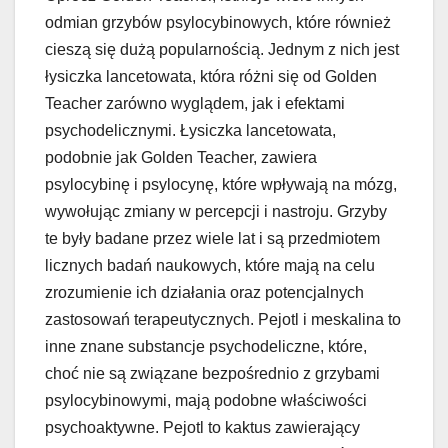
odmian grzybów psylocybinowych, które również
cieszą się dużą popularnością. Jednym z nich jest
łysiczka lancetowata, która różni się od Golden
Teacher zarówno wyglądem, jak i efektami
psychodelicznymi. Łysiczka lancetowata,
podobnie jak Golden Teacher, zawiera
psylocybinę i psylocynę, które wpływają na mózg,
wywołując zmiany w percepcji i nastroju. Grzyby
te były badane przez wiele lat i są przedmiotem
licznych badań naukowych, które mają na celu
zrozumienie ich działania oraz potencjalnych
zastosowań terapeutycznych. Pejotl i meskalina to
inne znane substancje psychodeliczne, które,
choć nie są związane bezpośrednio z grzybami
psylocybinowymi, mają podobne właściwości
psychoaktywne. Pejotl to kaktus zawierający