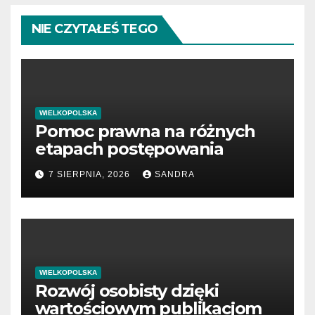
NIE CZYTAŁEŚ TEGO
WIELKOPOLSKA
Pomoc prawna na różnych
etapach postępowania
7 SIERPNIA, 2026
SANDRA
WIELKOPOLSKA
Rozwój osobisty dzięki
wartościowym publikacjom