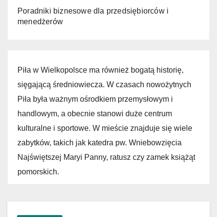
Poradniki biznesowe dla przedsiębiorców i
menedżerów
Piła w Wielkopolsce ma również bogatą historię,
sięgającą średniowiecza. W czasach nowożytnych
Piła była ważnym ośrodkiem przemysłowym i
handlowym, a obecnie stanowi duże centrum
kulturalne i sportowe. W mieście znajduje się wiele
zabytków, takich jak katedra pw. Wniebowzięcia
Najświętszej Maryi Panny, ratusz czy zamek książąt
pomorskich.