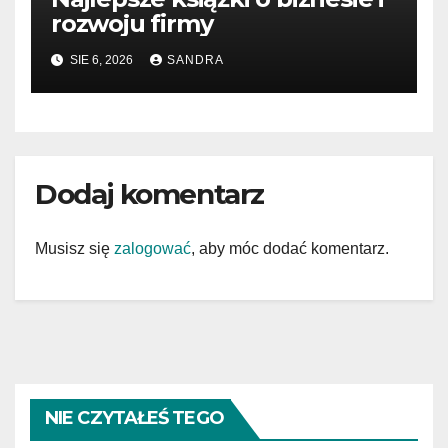
rozwoju firmy
SIE 6, 2026
SANDRA
Dodaj komentarz
Musisz się
zalogować
, aby móc dodać komentarz.
NIE CZYTAŁEŚ TEGO