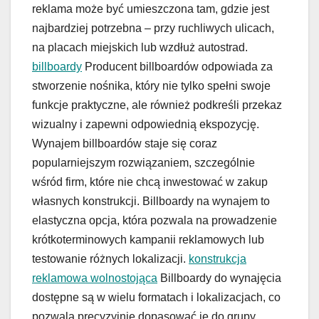
reklama może być umieszczona tam, gdzie jest
najbardziej potrzebna – przy ruchliwych ulicach,
na placach miejskich lub wzdłuż autostrad.
billboardy
Producent billboardów odpowiada za
stworzenie nośnika, który nie tylko spełni swoje
funkcje praktyczne, ale również podkreśli przekaz
wizualny i zapewni odpowiednią ekspozycję.
Wynajem billboardów staje się coraz
popularniejszym rozwiązaniem, szczególnie
wśród firm, które nie chcą inwestować w zakup
własnych konstrukcji. Billboardy na wynajem to
elastyczna opcja, która pozwala na prowadzenie
krótkoterminowych kampanii reklamowych lub
testowanie różnych lokalizacji.
konstrukcja
reklamowa wolnostojąca
Billboardy do wynajęcia
dostępne są w wielu formatach i lokalizacjach, co
pozwala precyzyjnie dopasować je do grupy