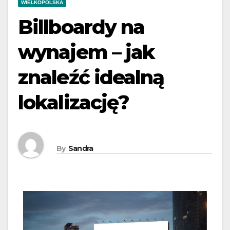
WIELKOPOLSKA
Billboardy na
wynajem – jak
znaleźć idealną
lokalizację?
By
Sandra