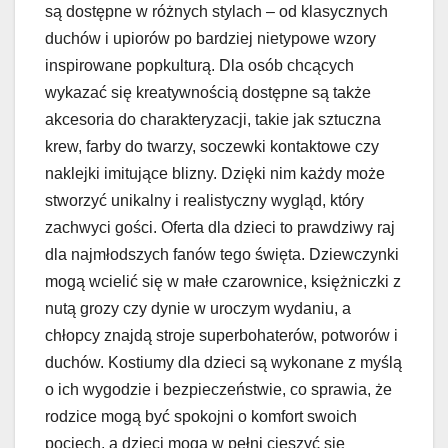
są dostępne w różnych stylach – od klasycznych
duchów i upiorów po bardziej nietypowe wzory
inspirowane popkulturą. Dla osób chcących
wykazać się kreatywnością dostępne są także
akcesoria do charakteryzacji, takie jak sztuczna
krew, farby do twarzy, soczewki kontaktowe czy
naklejki imitujące blizny. Dzięki nim każdy może
stworzyć unikalny i realistyczny wygląd, który
zachwyci gości. Oferta dla dzieci to prawdziwy raj
dla najmłodszych fanów tego święta. Dziewczynki
mogą wcielić się w małe czarownice, księżniczki z
nutą grozy czy dynie w uroczym wydaniu, a
chłopcy znajdą stroje superbohaterów, potworów i
duchów. Kostiumy dla dzieci są wykonane z myślą
o ich wygodzie i bezpieczeństwie, co sprawia, że
rodzice mogą być spokojni o komfort swoich
pociech, a dzieci mogą w pełni cieszyć się