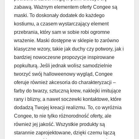
zabawą. Ważnym elementem oferty Congee są
maski. To doskonały dodatek do każdego
kostiumu, a czasem wystarczający element
przebrania, który sam w sobie robi ogromne
wrażenie. Maski dostępne w sklepie to zarówno
klasyczne wzory, takie jak duchy czy potwory, jak i
bardziej nowoczesne propozycje inspirowane
popkulturą. Jeśli jednak wolisz samodzielnie
tworzyć swój halloweenowy wygląd, Congee
oferuje również akcesoria do charakteryzacji –
farby do twarzy, sztuczną krew, naklejki imitujące
rany i blizny, a nawet soczewki kontaktowe, które
dodadzą Twojej kreacji realizmu. To, co wyróżnia
Congee, to nie tylko różnorodność oferty, ale
również jej jakość. Wszystkie produkty są
starannie zaprojektowane, dzięki czemu łączą