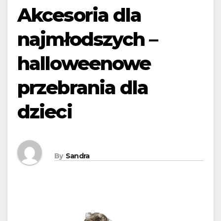
Akcesoria dla
najmłodszych –
halloweenowe
przebrania dla
dzieci
By
Sandra