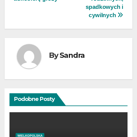
spadkowych i
cywilnych
By
Sandra
Podobne Posty
WIELKOPOLSKA