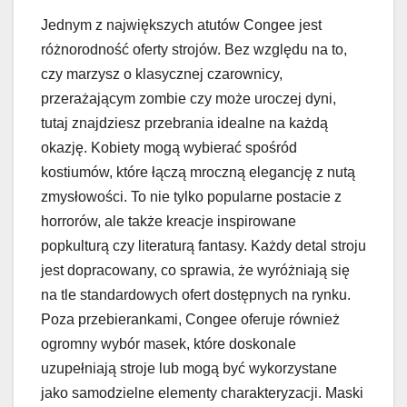
Jednym z największych atutów Congee jest
różnorodność oferty strojów. Bez względu na to,
czy marzysz o klasycznej czarownicy,
przerażającym zombie czy może uroczej dyni,
tutaj znajdziesz przebrania idealne na każdą
okazję. Kobiety mogą wybierać spośród
kostiumów, które łączą mroczną elegancję z nutą
zmysłowości. To nie tylko popularne postacie z
horrorów, ale także kreacje inspirowane
popkulturą czy literaturą fantasy. Każdy detal stroju
jest dopracowany, co sprawia, że wyróżniają się
na tle standardowych ofert dostępnych na rynku.
Poza przebierankami, Congee oferuje również
ogromny wybór masek, które doskonale
uzupełniają stroje lub mogą być wykorzystane
jako samodzielne elementy charakteryzacji. Maski