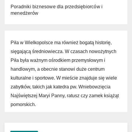
Poradniki biznesowe dla przedsiębiorców i
menedżerów
Piła w Wielkopolsce ma również bogatą historię,
sięgającą średniowiecza. W czasach nowożytnych
Piła była ważnym ośrodkiem przemysłowym i
handlowym, a obecnie stanowi duże centrum
kulturalne i sportowe. W mieście znajduje się wiele
zabytków, takich jak katedra pw. Wniebowzięcia
Najświętszej Maryi Panny, ratusz czy zamek książąt
pomorskich.