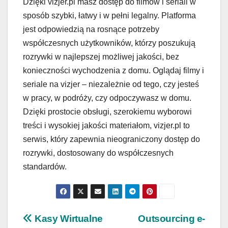
Dzięki vizjer.pl masz dostęp do filmów i seriali w
sposób szybki, łatwy i w pełni legalny. Platforma
jest odpowiedzią na rosnące potrzeby
współczesnych użytkowników, którzy poszukują
rozrywki w najlepszej możliwej jakości, bez
konieczności wychodzenia z domu. Oglądaj filmy i
seriale na vizjer – niezależnie od tego, czy jesteś
w pracy, w podróży, czy odpoczywasz w domu.
Dzięki prostocie obsługi, szerokiemu wyborowi
treści i wysokiej jakości materiałom, vizjer.pl to
serwis, który zapewnia nieograniczony dostęp do
rozrywki, dostosowany do współczesnych
standardów.
Nawigacja
Kasy Wirtualne
Outsourcing e-