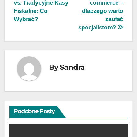
vs. Tradycyjne Kasy
commerce –
wpisu
Fiskalne: Co
dlaczego warto
Wybrać?
zaufać
specjalistom?
By
Sandra
Podobne Posty