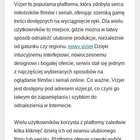
Vizjer to popularna platforma, która zdobyła serca
miłośników filmów i seriali, oferując szeroką gamę
treści dostępnych na wyciągnięcie ręki. Dla wielu
użytkowników to miejsce, gdzie można w łatwy
sposób odnaleźć ulubione produkcje, niezależnie
od gatunku czy regionu.
nowy vizjer
Dzięki
intuicyjnemu interfejsowi, nowoczesnemu
designowi i bogatej ofercie, serwis stał się jednym
z najczęściej wybieranych sposobów na
oglądanie filmów i seriali online. Co ważne, Vizjer
jest dostępny pod adresem vizjer.pl, co czyni go
łatwym do zapamiętania i szybkim do
odnalezienia w Internecie.
Wielu użytkowników korzysta z platformy zaledwie
kilka kliknięć dzielą ich od seansu ulubionego
filmu lub serialu. Platforma oferuje szeroki wybór