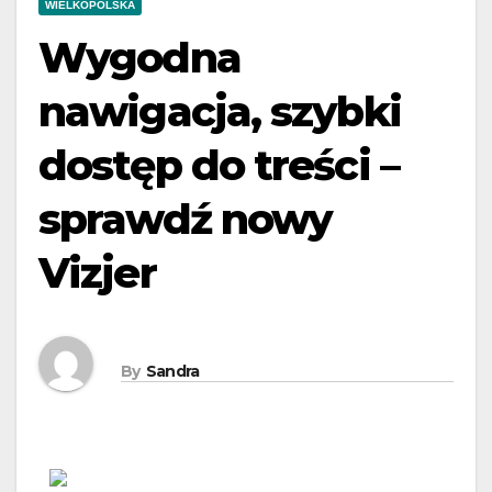
WIELKOPOLSKA
Wygodna
nawigacja, szybki
dostęp do treści –
sprawdź nowy
Vizjer
By
Sandra