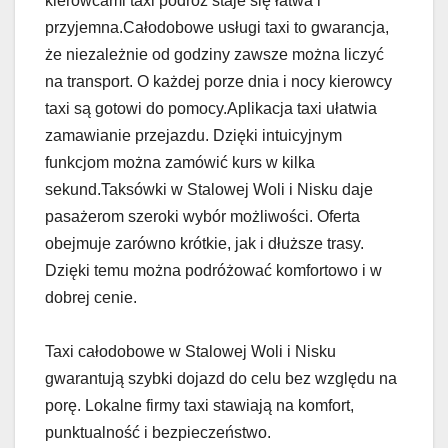
kierowcami taxi podróż staje się łatwa i
przyjemna.Całodobowe usługi taxi to gwarancja,
że niezależnie od godziny zawsze można liczyć
na transport. O każdej porze dnia i nocy kierowcy
taxi są gotowi do pomocy.Aplikacja taxi ułatwia
zamawianie przejazdu. Dzięki intuicyjnym
funkcjom można zamówić kurs w kilka
sekund.Taksówki w Stalowej Woli i Nisku daje
pasażerom szeroki wybór możliwości. Oferta
obejmuje zarówno krótkie, jak i dłuższe trasy.
Dzięki temu można podróżować komfortowo i w
dobrej cenie.
Taxi całodobowe w Stalowej Woli i Nisku
gwarantują szybki dojazd do celu bez względu na
porę. Lokalne firmy taxi stawiają na komfort,
punktualność i bezpieczeństwo.