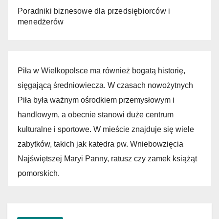
Poradniki biznesowe dla przedsiębiorców i
menedżerów
Piła w Wielkopolsce ma również bogatą historię,
sięgającą średniowiecza. W czasach nowożytnych
Piła była ważnym ośrodkiem przemysłowym i
handlowym, a obecnie stanowi duże centrum
kulturalne i sportowe. W mieście znajduje się wiele
zabytków, takich jak katedra pw. Wniebowzięcia
Najświętszej Maryi Panny, ratusz czy zamek książąt
pomorskich.