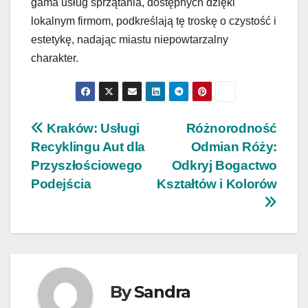
gama usług sprzątania, dostępnych dzięki
lokalnym firmom, podkreślają tę troskę o czystość i
estetykę, nadając miastu niepowtarzalny
charakter.
Nawigacja
Kraków: Usługi
Różnorodność
Recyklingu Aut dla
Odmian Róży:
wpisu
Przyszłościowego
Odkryj Bogactwo
Podejścia
Kształtów i Kolorów
By
Sandra