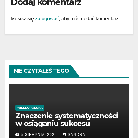
Dodaj komentarz
Musisz się
zalogować
, aby móc dodać komentarz.
NIE CZYTAŁEŚ TEGO
WIELKOPOLSKA
Znaczenie systematyczności
w osiąganiu sukcesu
5 SIERPNIA, 2026
SANDRA