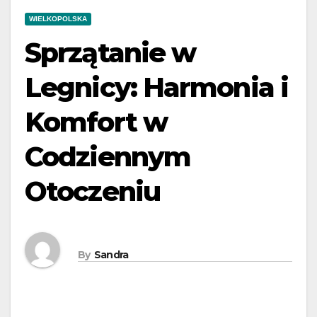
WIELKOPOLSKA
Sprzątanie w
Legnicy: Harmonia i
Komfort w
Codziennym
Otoczeniu
By
Sandra