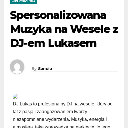
WIELKOPOLSKA
Spersonalizowana
Muzyka na Wesele z
DJ-em Lukasem
By
Sandra
DJ Lukas to profesjonalny DJ na wesele, który od
lat z pasją i zaangażowaniem tworzy
niezapomniane wydarzenia. Muzyka, energia i
atmosfera, jaką wprowadza na parkiecie, to jego