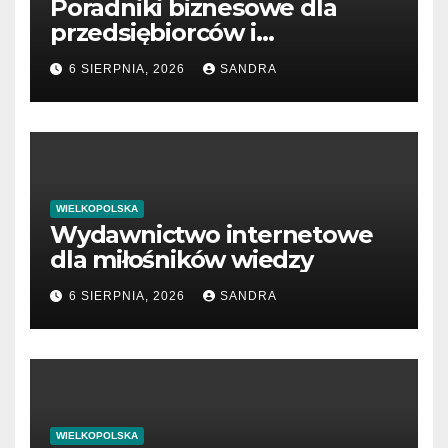
Poradniki biznesowe dla
przedsiębiorców i
menedżerów
6 SIERPNIA, 2026
SANDRA
WIELKOPOLSKA
Wydawnictwo internetowe
dla miłośników wiedzy
6 SIERPNIA, 2026
SANDRA
WIELKOPOLSKA