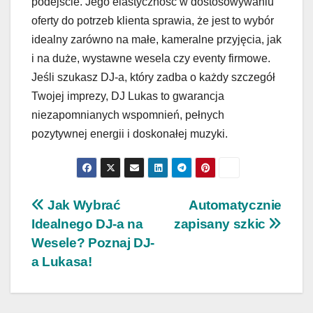
podejście. Jego elastyczność w dostosowywaniu
oferty do potrzeb klienta sprawia, że jest to wybór
idealny zarówno na małe, kameralne przyjęcia, jak
i na duże, wystawne wesela czy eventy firmowe.
Jeśli szukasz DJ-a, który zadba o każdy szczegół
Twojej imprezy, DJ Lukas to gwarancja
niezapomnianych wspomnień, pełnych
pozytywnej energii i doskonałej muzyki.
Nawigacja
Jak Wybrać
Automatycznie
Idealnego DJ-a na
zapisany szkic
wpisu
Wesele? Poznaj DJ-
a Lukasa!