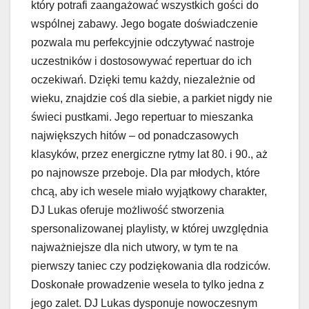
który potrafi zaangażować wszystkich gości do
wspólnej zabawy. Jego bogate doświadczenie
pozwala mu perfekcyjnie odczytywać nastroje
uczestników i dostosowywać repertuar do ich
oczekiwań. Dzięki temu każdy, niezależnie od
wieku, znajdzie coś dla siebie, a parkiet nigdy nie
świeci pustkami. Jego repertuar to mieszanka
największych hitów – od ponadczasowych
klasyków, przez energiczne rytmy lat 80. i 90., aż
po najnowsze przeboje. Dla par młodych, które
chcą, aby ich wesele miało wyjątkowy charakter,
DJ Lukas oferuje możliwość stworzenia
spersonalizowanej playlisty, w której uwzględnia
najważniejsze dla nich utwory, w tym te na
pierwszy taniec czy podziękowania dla rodziców.
Doskonałe prowadzenie wesela to tylko jedna z
jego zalet. DJ Lukas dysponuje nowoczesnym