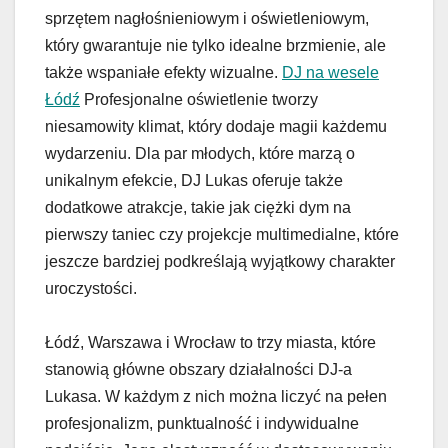
sprzętem nagłośnieniowym i oświetleniowym,
który gwarantuje nie tylko idealne brzmienie, ale
także wspaniałe efekty wizualne.
DJ na wesele
Łódź
Profesjonalne oświetlenie tworzy
niesamowity klimat, który dodaje magii każdemu
wydarzeniu. Dla par młodych, które marzą o
unikalnym efekcie, DJ Lukas oferuje także
dodatkowe atrakcje, takie jak ciężki dym na
pierwszy taniec czy projekcje multimedialne, które
jeszcze bardziej podkreślają wyjątkowy charakter
uroczystości.
Łódź, Warszawa i Wrocław to trzy miasta, które
stanowią główne obszary działalności DJ-a
Lukasa. W każdym z nich można liczyć na pełen
profesjonalizm, punktualność i indywidualne