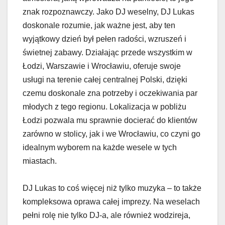
znak rozpoznawczy. Jako DJ weselny, DJ Lukas
doskonale rozumie, jak ważne jest, aby ten
wyjątkowy dzień był pełen radości, wzruszeń i
świetnej zabawy. Działając przede wszystkim w
Łodzi, Warszawie i Wrocławiu, oferuje swoje
usługi na terenie całej centralnej Polski, dzięki
czemu doskonale zna potrzeby i oczekiwania par
młodych z tego regionu. Lokalizacja w pobliżu
Łodzi pozwala mu sprawnie docierać do klientów
zarówno w stolicy, jak i we Wrocławiu, co czyni go
idealnym wyborem na każde wesele w tych
miastach.
DJ Lukas to coś więcej niż tylko muzyka – to także
kompleksowa oprawa całej imprezy. Na weselach
pełni rolę nie tylko DJ-a, ale również wodzireja,