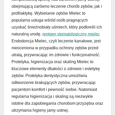
obejmującą zarówno leczenie chorób zębów, jak i
profilaktykę. Wybielanie zębów Mielec to
popularna usługa wśród osób pragnących
uzyskać śnieżnobiały uśmiech, który podkreśli ich
naturalną urodę.
rentgen stomatologiczny mielec
Endodoncja Mielec, czyli leczenie kanałowe, jest
nieoceniona w przypadku ochrony zębów przed
utratą, przywracając im zdrowie i funkcjonalność.
Protetyka, higienizacja oraz skaling Mielec to
kluczowe elementy dbałości o zdrowie i estetykę
zębów. Protetyka dentystyczna umożliwia
odtworzenie brakujących zębów, przywracając
pacjentom komfort i pewność siebie. Natomiast
regularna higienizacja i skaling są niezwykle
istotne dla zapobiegania chorobom przyzębia oraz
utrzymania higieny jamy ustnej.