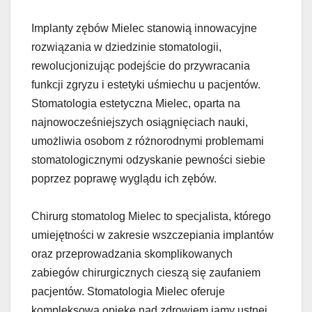
Implanty zębów Mielec stanowią innowacyjne
rozwiązania w dziedzinie stomatologii,
rewolucjonizując podejście do przywracania
funkcji zgryzu i estetyki uśmiechu u pacjentów.
Stomatologia estetyczna Mielec, oparta na
najnowocześniejszych osiągnięciach nauki,
umożliwia osobom z różnorodnymi problemami
stomatologicznymi odzyskanie pewności siebie
poprzez poprawę wyglądu ich zębów.
Chirurg stomatolog Mielec to specjalista, którego
umiejętności w zakresie wszczepiania implantów
oraz przeprowadzania skomplikowanych
zabiegów chirurgicznych cieszą się zaufaniem
pacjentów. Stomatologia Mielec oferuje
kompleksową opiekę nad zdrowiem jamy ustnej,