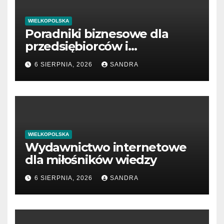
WIELKOPOLSKA
Poradniki biznesowe dla
przedsiębiorców i
menedżerów
6 SIERPNIA, 2026
SANDRA
WIELKOPOLSKA
Wydawnictwo internetowe
dla miłośników wiedzy
6 SIERPNIA, 2026
SANDRA