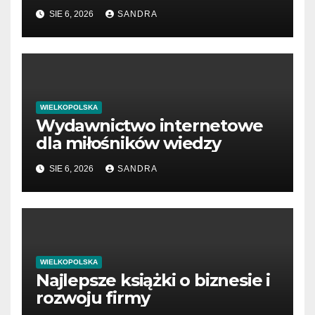
menedżerów
SIE 6, 2026
SANDRA
WIELKOPOLSKA
Wydawnictwo internetowe
dla miłośników wiedzy
SIE 6, 2026
SANDRA
WIELKOPOLSKA
Najlepsze książki o biznesie i
rozwoju firmy