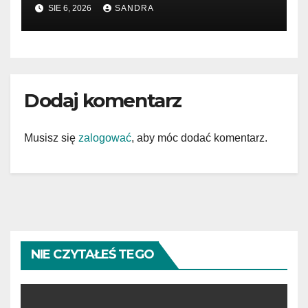
SIE 6, 2026
SANDRA
Dodaj komentarz
Musisz się
zalogować
, aby móc dodać komentarz.
NIE CZYTAŁEŚ TEGO