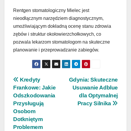
Rentgen stomatologiczny Mielec jest
nieodłącznym narzędziem diagnostycznym,
umożliwiającym dokładną ocenę stanu zdrowia
zębów i struktur okołowierzchołkowych, co
pozwala lekarzom stomatologom na skuteczne
planowanie i przeprowadzanie zabiegów.
Nawigacja
Kredyty
Gdynia: Skuteczne
Frankowe: Jakie
Usuwanie Adblue
wpisu
Odszkodowania
dla Optymalnej
Przysługują
Pracy Silnika
Osobom
Dotkniętym
Problemem