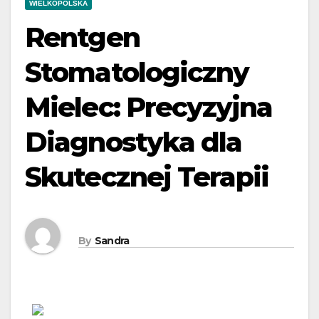
WIELKOPOLSKA
Rentgen
Stomatologiczny
Mielec: Precyzyjna
Diagnostyka dla
Skutecznej Terapii
By
Sandra