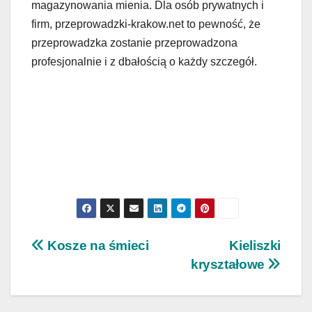
magazynowania mienia. Dla osób prywatnych i
firm, przeprowadzki-krakow.net to pewność, że
przeprowadzka zostanie przeprowadzona
profesjonalnie i z dbałością o każdy szczegół.
Nawigacja
Kosze na śmieci
Kieliszki
kryształowe
wpisu