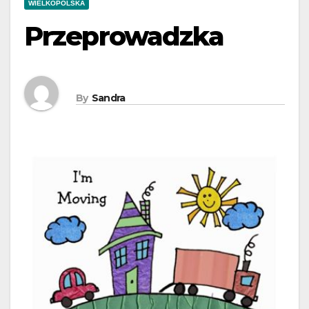
WIELKOPOLSKA
Przeprowadzka
By
Sandra