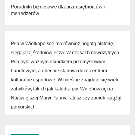
Poradniki biznesowe dla przedsiębiorców i
menedżerów
Piła w Wielkopolsce ma również bogatą historię,
sięgającą średniowiecza. W czasach nowożytnych
Piła była ważnym ośrodkiem przemysłowym i
handlowym, a obecnie stanowi duże centrum
kulturalne i sportowe. W mieście znajduje się wiele
zabytków, takich jak katedra pw. Wniebowzięcia
Najświętszej Maryi Panny, ratusz czy zamek książąt
pomorskich.