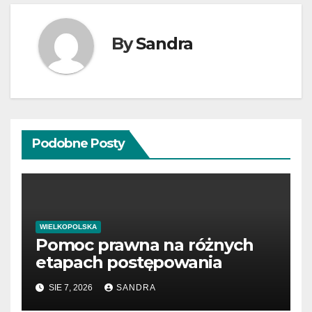
By
Sandra
Podobne Posty
WIELKOPOLSKA
Pomoc prawna na różnych
etapach postępowania
SIE 7, 2026
SANDRA