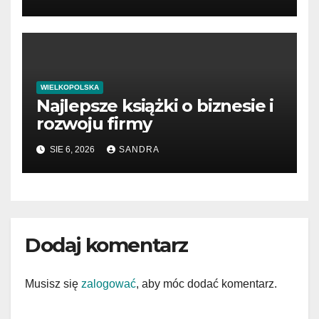
WIELKOPOLSKA
Najlepsze książki o biznesie i
rozwoju firmy
SIE 6, 2026
SANDRA
Dodaj komentarz
Musisz się
zalogować
, aby móc dodać komentarz.