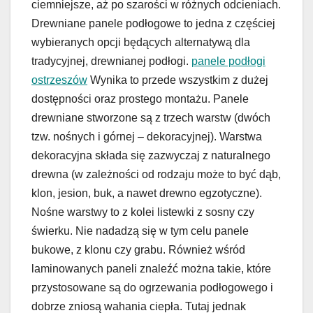
ciemniejsze, aż po szarości w różnych odcieniach.
Drewniane panele podłogowe to jedna z częściej
wybieranych opcji będących alternatywą dla
tradycyjnej, drewnianej podłogi.
panele podłogi
ostrzeszów
Wynika to przede wszystkim z dużej
dostępności oraz prostego montażu. Panele
drewniane stworzone są z trzech warstw (dwóch
tzw. nośnych i górnej – dekoracyjnej). Warstwa
dekoracyjna składa się zazwyczaj z naturalnego
drewna (w zależności od rodzaju może to być dąb,
klon, jesion, buk, a nawet drewno egzotyczne).
Nośne warstwy to z kolei listewki z sosny czy
świerku. Nie nadadzą się w tym celu panele
bukowe, z klonu czy grabu. Również wśród
laminowanych paneli znaleźć można takie, które
przystosowane są do ogrzewania podłogowego i
dobrze zniosą wahania ciepła. Tutaj jednak