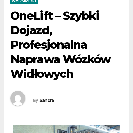
WIELKOPOLSKA
OneLift – Szybki
Dojazd,
Profesjonalna
Naprawa Wózków
Widłowych
By
Sandra