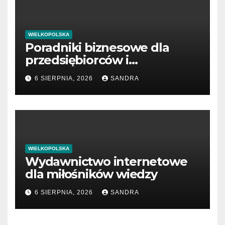
WIELKOPOLSKA
Poradniki biznesowe dla
przedsiębiorców i
menedżerów
6 SIERPNIA, 2026
SANDRA
WIELKOPOLSKA
Wydawnictwo internetowe
dla miłośników wiedzy
6 SIERPNIA, 2026
SANDRA