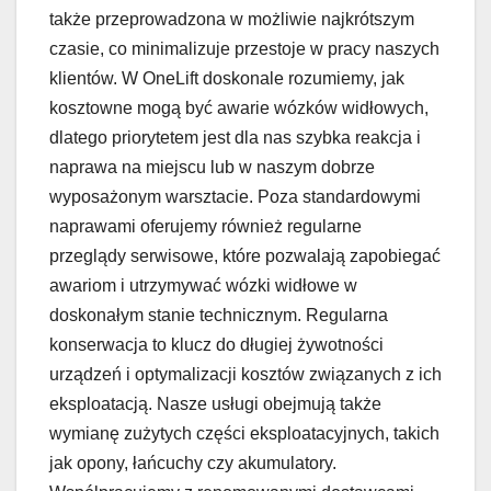
także przeprowadzona w możliwie najkrótszym
czasie, co minimalizuje przestoje w pracy naszych
klientów. W OneLift doskonale rozumiemy, jak
kosztowne mogą być awarie wózków widłowych,
dlatego priorytetem jest dla nas szybka reakcja i
naprawa na miejscu lub w naszym dobrze
wyposażonym warsztacie. Poza standardowymi
naprawami oferujemy również regularne
przeglądy serwisowe, które pozwalają zapobiegać
awariom i utrzymywać wózki widłowe w
doskonałym stanie technicznym. Regularna
konserwacja to klucz do długiej żywotności
urządzeń i optymalizacji kosztów związanych z ich
eksploatacją. Nasze usługi obejmują także
wymianę zużytych części eksploatacyjnych, takich
jak opony, łańcuchy czy akumulatory.