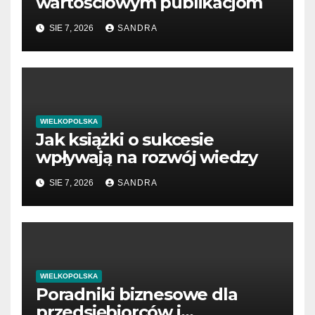
wartościowym publikacjom
SIE 7, 2026
SANDRA
WIELKOPOLSKA
Jak książki o sukcesie
wpływają na rozwój wiedzy
SIE 7, 2026
SANDRA
WIELKOPOLSKA
Poradniki biznesowe dla
przedsiębiorców i