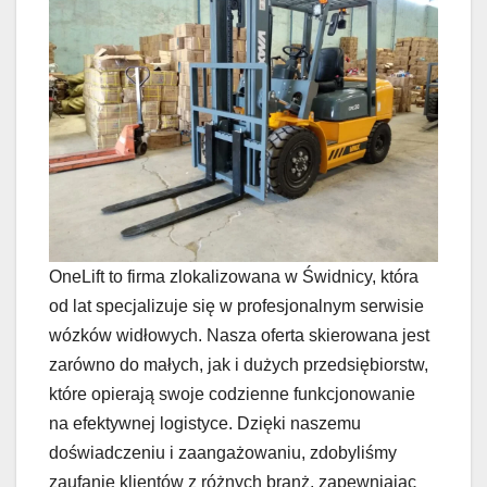
OneLift to firma zlokalizowana w Świdnicy, która
od lat specjalizuje się w profesjonalnym serwisie
wózków widłowych. Nasza oferta skierowana jest
zarówno do małych, jak i dużych przedsiębiorstw,
które opierają swoje codzienne funkcjonowanie
na efektywnej logistyce. Dzięki naszemu
doświadczeniu i zaangażowaniu, zdobyliśmy
zaufanie klientów z różnych branż, zapewniając