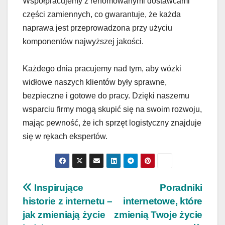
Współpracujemy z renomowanymi dostawcami
części zamiennych, co gwarantuje, że każda
naprawa jest przeprowadzona przy użyciu
komponentów najwyższej jakości.
Każdego dnia pracujemy nad tym, aby wózki
widłowe naszych klientów były sprawne,
bezpieczne i gotowe do pracy. Dzięki naszemu
wsparciu firmy mogą skupić się na swoim rozwoju,
mając pewność, że ich sprzęt logistyczny znajduje
się w rękach ekspertów.
Nawigacja
Inspirujące
Poradniki
historie z internetu –
internetowe, które
wpisu
jak zmieniają życie
zmienią Twoje życie