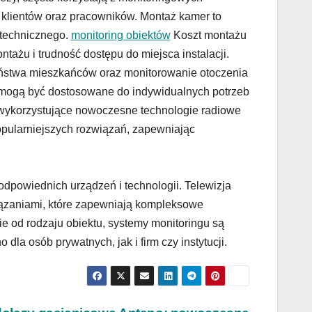
 klientów oraz pracowników. Montaż kamer to
technicznego.
monitoring obiektów
Koszt montażu
ntażu i trudność dostępu do miejsca instalacji.
ństwa mieszkańców oraz monitorowanie otoczenia
e mogą być dostosowane do indywidualnych potrzeb
 wykorzystujące nowoczesne technologie radiowe
pularniejszych rozwiązań, zapewniając
powiednich urządzeń i technologii. Telewizja
ązaniami, które zapewniają kompleksowe
 od rodzaju obiektu, systemy monitoringu są
a osób prywatnych, jak i firm czy instytucji.