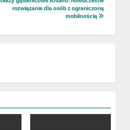
ołazy gąsienicowe Antano: nowoczesne
rozwiązanie dla osób z ograniczoną
mobilnością