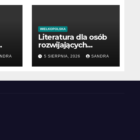
WIELKOPOLSKA
Literatura dla osób
rozwijających
umiejętności
NDRA
5 SIERPNIA, 2026
SANDRA
interpersonalne