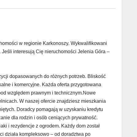
uchomości w regionie Karkonoszy. Wykwalifikowani
 Jeśli interesują Cię nieruchomości Jelenia Góra –
zycji dopasowanych do różnych potrzeb. Bliskość
zkalne i komercyjne. Każda oferta przygotowana
a pod względem prawnym i technicznym.Nowe
elnicach. W naszej ofercie znajdziesz mieszkania
iętych. Doradcy pomagają w uzyskaniu kredytu
anie dla rodzin i osób ceniących prywatność.
iaki i rezydencje z ogrodem. Każdy dom został
ci działa kompleksowo – od doradztwa po