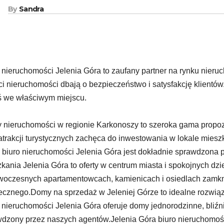
By
Sandra
 nieruchomości Jelenia Góra to zaufany partner na rynku nier
i nieruchomości dbają o bezpieczeństwo i satysfakcję klientów.
ś we właściwym miejscu.
y nieruchomości w regionie Karkonoszy to szeroka gama propo
 atrakcji turystycznych zachęca do inwestowania w lokale mies
 biuro nieruchomości Jelenia Góra jest dokładnie sprawdzon
kania Jelenia Góra to oferty w centrum miasta i spokojnych dzi
oczesnych apartamentowcach, kamienicach i osiedlach zamkn
ecznego.Domy na sprzedaż w Jeleniej Górze to idealne rozwiąz
 nieruchomości Jelenia Góra oferuje domy jednorodzinne, bliźn
dzony przez naszych agentów.Jelenia Góra biuro nieruchomoś