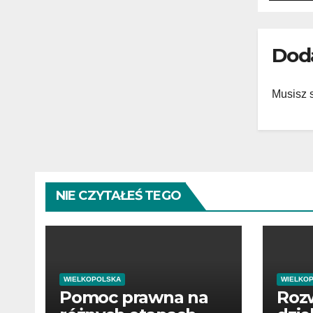
Dod
Musisz 
NIE CZYTAŁEŚ TEGO
WIELKOPOLSKA
WIELKO
Pomoc prawna na
Rozw