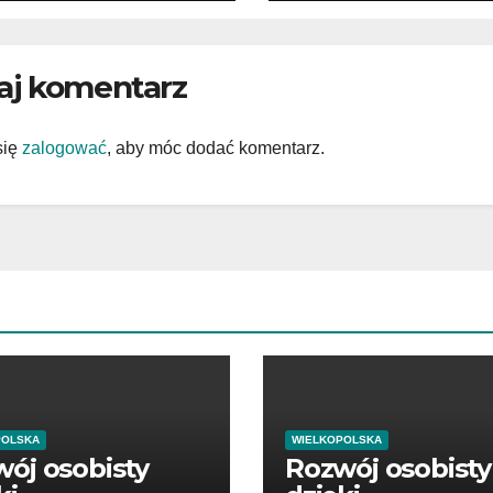
aj komentarz
się
zalogować
, aby móc dodać komentarz.
POLSKA
WIELKOPOLSKA
ój osobisty
Rozwój osobisty