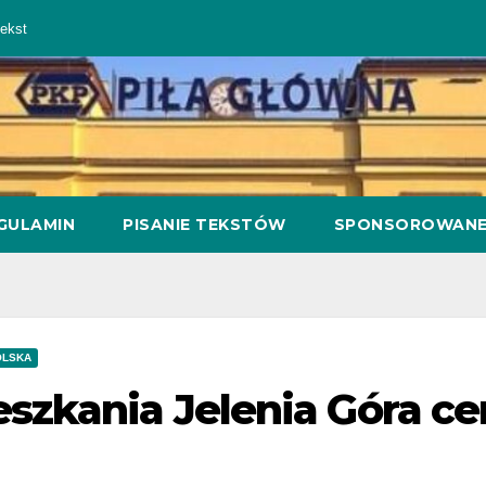
ekst
GULAMIN
PISANIE TEKSTÓW
SPONSOROWAN
OLSKA
eszkania Jelenia Góra c