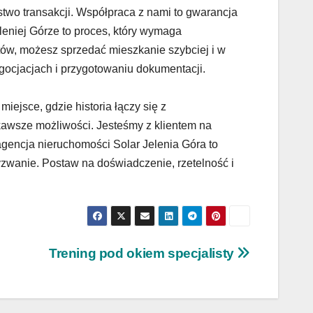
stwo transakcji. Współpraca z nami to gwarancja
leniej Górze to proces, który wymaga
ów, możesz sprzedać mieszkanie szybciej i w
cjacjach i przygotowaniu dokumentacji.
miejsce, gdzie historia łączy się z
kawsze możliwości. Jesteśmy z klientem na
encja nieruchomości Solar Jelenia Góra to
yzwanie. Postaw na doświadczenie, rzetelność i
Trening pod okiem specjalisty