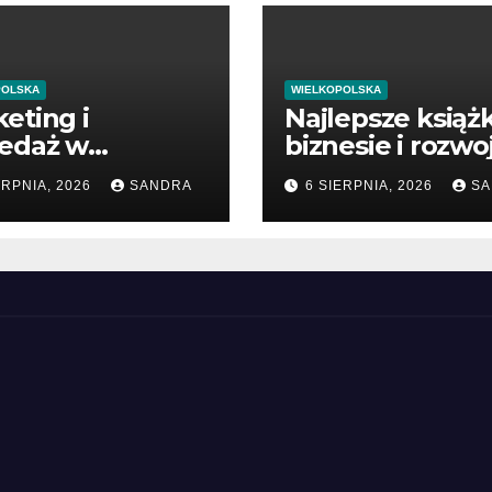
POLSKA
WIELKOPOLSKA
eting i
Najlepsze książk
zedaż w
biznesie i rozwo
oczesnym
firmy
ERPNIA, 2026
SANDRA
6 SIERPNIA, 2026
SA
esie