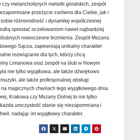
 czy melancholijnych melodii góralskich, zespół
ezapomniane przeżycie zarówno dla Ciebie, jak i
ią sobie różnorodność i dynamikę współczesnej
trafią sprostać oczekiwaniom nawet najbardziej
 ślubnych nowoczesne brzmienia. Zespół Mszana
o Nowego Sącza, zapewniają unikalny charakter
alne rozwiązanie dla tych, którzy chcą
selny Limanowa oraz zespół na ślub w Nowym
była nie tylko wyjątkowa, ale także dźwiękowo
uzyki, ale także profesjonalnej obsługi
ię na magicznych chwilach tego wyjątkowego dnia.
j, Krakowa czy Mszany Dolnej to nie tylko
każda uroczystość stanie się niezapomniana i
hwil, nadając im wyjątkowy charakter.