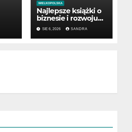
WIELKOPOLSKA
Najlepsze książki o
biznesie i rozwoju
firmy
SIE 6, 2026
SANDRA