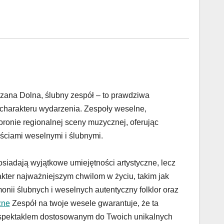
zana Dolna, ślubny zespół – to prawdziwa
charakteru wydarzenia. Zespoły weselne,
ronie regionalnej sceny muzycznej, oferując
ościami weselnymi i ślubnymi.
osiadają wyjątkowe umiejętności artystyczne, lecz
ter najważniejszym chwilom w życiu, takim jak
nii ślubnych i weselnych autentyczny folklor oraz
zne
Zespół na twoje wesele gwarantuje, że ta
 spektaklem dostosowanym do Twoich unikalnych