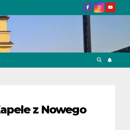
E
 Kapele z Nowego