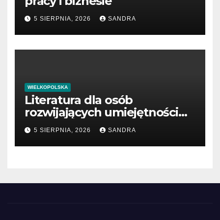
pracy i biznesie
5 SIERPNIA, 2026
SANDRA
WIELKOPOLSKA
Literatura dla osób
rozwijających umiejętności
interpersonalne
5 SIERPNIA, 2026
SANDRA