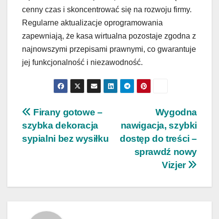
cenny czas i skoncentrować się na rozwoju firmy.
Regularne aktualizacje oprogramowania
zapewniają, że kasa wirtualna pozostaje zgodna z
najnowszymi przepisami prawnymi, co gwarantuje
jej funkcjonalność i niezawodność.
Nawigacja
Firany gotowe –
Wygodna
szybka dekoracja
nawigacja, szybki
wpisu
sypialni bez wysiłku
dostęp do treści –
sprawdź nowy
Vizjer