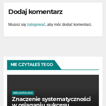
Dodaj komentarz
Musisz się
zalogować
, aby móc dodać komentarz.
NIE CZYTAŁEŚ TEGO
WIELKOPOLSKA
Znaczenie systematyczności
w osiąganiu sukcesu