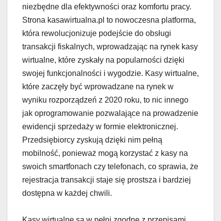
niezbędne dla efektywności oraz komfortu pracy.
Strona kasawirtualna.pl to nowoczesna platforma,
która rewolucjonizuje podejście do obsługi
transakcji fiskalnych, wprowadzając na rynek kasy
wirtualne, które zyskały na popularności dzięki
swojej funkcjonalności i wygodzie. Kasy wirtualne,
które zaczęły być wprowadzane na rynek w
wyniku rozporządzeń z 2020 roku, to nic innego
jak oprogramowanie pozwalające na prowadzenie
ewidencji sprzedaży w formie elektronicznej.
Przedsiębiorcy zyskują dzięki nim pełną
mobilność, ponieważ mogą korzystać z kasy na
swoich smartfonach czy telefonach, co sprawia, że
rejestracja transakcji staje się prostsza i bardziej
dostępna w każdej chwili.
Kasy wirtualne są w pełni zgodne z przepisami