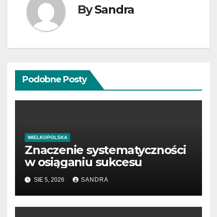
By
Sandra
Podobne Posty
WIELKOPOLSKA
Znaczenie systematyczności
w osiąganiu sukcesu
SIE 5, 2026
SANDRA