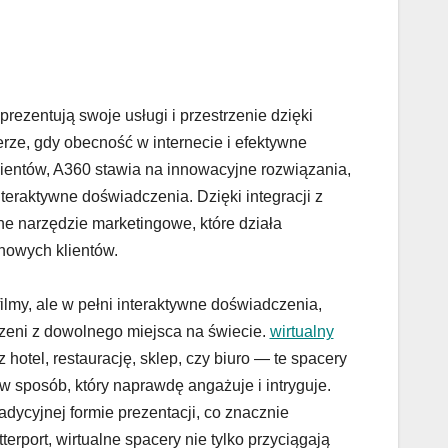
prezentują swoje usługi i przestrzenie dzięki
ze, gdy obecność w internecie i efektywne
ientów, A360 stawia na innowacyjne rozwiązania,
eraktywne doświadczenia. Dzięki integracji z
ne narzędzie marketingowe, które działa
nowych klientów.
ilmy, ale w pełni interaktywne doświadczenia,
rzeni z dowolnego miejsca na świecie.
wirtualny
hotel, restaurację, sklep, czy biuro — te spacery
w sposób, który naprawdę angażuje i intryguje.
adycyjnej formie prezentacji, co znacznie
rport, wirtualne spacery nie tylko przyciągają