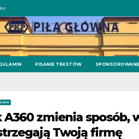
kst
GULAMIN
PISANIE TEKSTÓW
SPONSOROWAN
OLSKA
 A360 zmienia sposób, w 
trzegają Twoją firmę