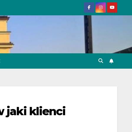
E
jaki klienci