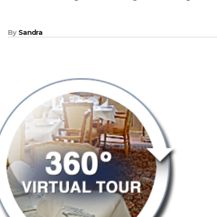
By
Sandra