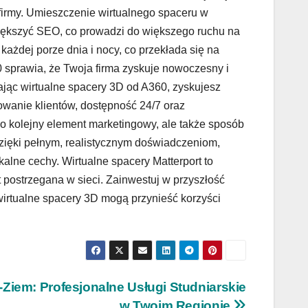
irmy. Umieszczenie wirtualnego spaceru w
ększyć SEO, co prowadzi do większego ruchu na
każdej porze dnia i nocy, co przekłada się na
prawia, że Twoja firma zyskuje nowoczesny i
ając wirtualne spacery 3D od A360, zyskujesz
owanie klientów, dostępność 24/7 oraz
lko kolejny element marketingowy, ale także sposób
ięki pełnym, realistycznym doświadczeniom,
ikalne cechy. Wirtualne spacery Matterport to
 postrzegana w sieci. Zainwestuj w przyszłość
 wirtualne spacery 3D mogą przynieść korzyści
Ziem: Profesjonalne Usługi Studniarskie
w Twoim Regionie