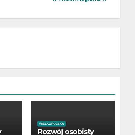
WIELKOPOLSKA
y
Rozwój osobisty