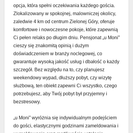
opcja, która spełni oczekiwania każdego gościa.
Zlokalizowany w spokojnej, malowniczej okolicy,
zaledwie 4 km od centrum Zielonej Góry, oferuje
komfortowe i nowoczesne pokoje, które zapewnią
Ci pełen relaks po długim dniu. Pensjonat „u Moni”
cieszy się znakomitą opinią i dużym
doświadczeniem w branży noclegowej, co
gwarantuje wysoką jakość usług i dbałość o każdy
szczegół. Bez względu na to, czy planujesz
weekendowy wypad, dłuższy pobyt, czy wizytę
służbową, ten obiekt zapewni Ci wszystko, czego
potrzebujesz, aby Twój pobyt był przyjemny i
bezstresowy.
„u Moni” wyróżnia się indywidualnym podejściem
do gości, elastycznymi godzinami zameldowania i