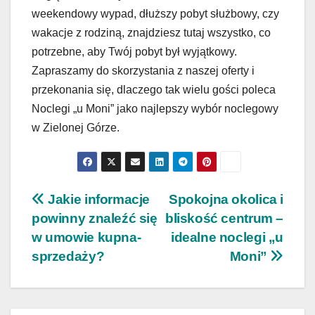
weekendowy wypad, dłuższy pobyt służbowy, czy
wakacje z rodziną, znajdziesz tutaj wszystko, co
potrzebne, aby Twój pobyt był wyjątkowy.
Zapraszamy do skorzystania z naszej oferty i
przekonania się, dlaczego tak wielu gości poleca
Noclegi „u Moni” jako najlepszy wybór noclegowy
w Zielonej Górze.
Nawigacja
Jakie informacje
Spokojna okolica i
powinny znaleźć się
bliskość centrum –
wpisu
w umowie kupna-
idealne noclegi „u
sprzedaży?
Moni”