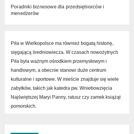
Poradniki biznesowe dla przedsiębiorców i
menedżerów
Piła w Wielkopolsce ma również bogatą historię,
sięgającą średniowiecza. W czasach nowożytnych
Piła była ważnym ośrodkiem przemysłowym i
handlowym, a obecnie stanowi duże centrum
kulturalne i sportowe. W mieście znajduje się wiele
zabytków, takich jak katedra pw. Wniebowzięcia
Najświętszej Maryi Panny, ratusz czy zamek książąt
pomorskich.