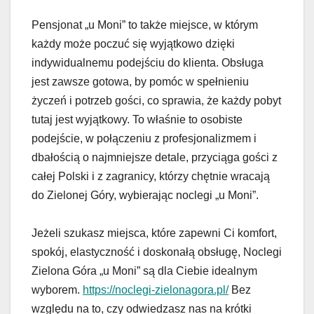
Pensjonat „u Moni” to także miejsce, w którym
każdy może poczuć się wyjątkowo dzięki
indywidualnemu podejściu do klienta. Obsługa
jest zawsze gotowa, by pomóc w spełnieniu
życzeń i potrzeb gości, co sprawia, że każdy pobyt
tutaj jest wyjątkowy. To właśnie to osobiste
podejście, w połączeniu z profesjonalizmem i
dbałością o najmniejsze detale, przyciąga gości z
całej Polski i z zagranicy, którzy chętnie wracają
do Zielonej Góry, wybierając noclegi „u Moni”.
Jeżeli szukasz miejsca, które zapewni Ci komfort,
spokój, elastyczność i doskonałą obsługę, Noclegi
Zielona Góra „u Moni” są dla Ciebie idealnym
wyborem.
https://noclegi-zielonagora.pl/
Bez
względu na to, czy odwiedzasz nas na krótki