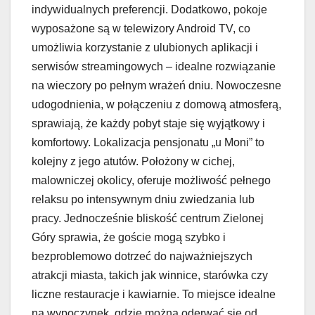
indywidualnych preferencji. Dodatkowo, pokoje
wyposażone są w telewizory Android TV, co
umożliwia korzystanie z ulubionych aplikacji i
serwisów streamingowych – idealne rozwiązanie
na wieczory po pełnym wrażeń dniu. Nowoczesne
udogodnienia, w połączeniu z domową atmosferą,
sprawiają, że każdy pobyt staje się wyjątkowy i
komfortowy. Lokalizacja pensjonatu „u Moni” to
kolejny z jego atutów. Położony w cichej,
malowniczej okolicy, oferuje możliwość pełnego
relaksu po intensywnym dniu zwiedzania lub
pracy. Jednocześnie bliskość centrum Zielonej
Góry sprawia, że goście mogą szybko i
bezproblemowo dotrzeć do najważniejszych
atrakcji miasta, takich jak winnice, starówka czy
liczne restauracje i kawiarnie. To miejsce idealne
na wypoczynek, gdzie można oderwać się od