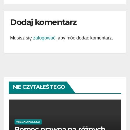
Dodaj komentarz
Musisz się
zalogować
, aby móc dodać komentarz.
NIE CZYTAŁEŚ TEGO
WIELKOPOLSKA
Pomoc prawna na różnych