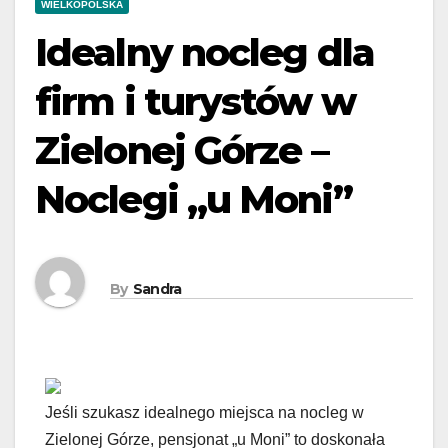
WIELKOPOLSKA
Idealny nocleg dla
firm i turystów w
Zielonej Górze –
Noclegi „u Moni”
By
Sandra
Jeśli szukasz idealnego miejsca na nocleg w
Zielonej Górze, pensjonat „u Moni” to doskonała