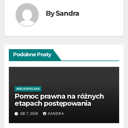
By
Sandra
Podobne Posty
WIELKOPOLSKA
Pomoc prawna na różnych
etapach postępowania
SIE 7, 2026
SANDRA