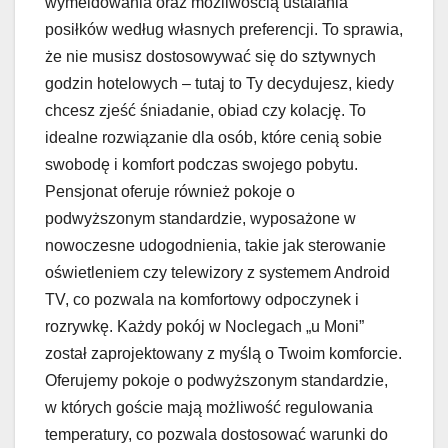
wymeldowania oraz możliwością ustalania
posiłków według własnych preferencji. To sprawia,
że nie musisz dostosowywać się do sztywnych
godzin hotelowych – tutaj to Ty decydujesz, kiedy
chcesz zjeść śniadanie, obiad czy kolację. To
idealne rozwiązanie dla osób, które cenią sobie
swobodę i komfort podczas swojego pobytu.
Pensjonat oferuje również pokoje o
podwyższonym standardzie, wyposażone w
nowoczesne udogodnienia, takie jak sterowanie
oświetleniem czy telewizory z systemem Android
TV, co pozwala na komfortowy odpoczynek i
rozrywkę. Każdy pokój w Noclegach „u Moni”
został zaprojektowany z myślą o Twoim komforcie.
Oferujemy pokoje o podwyższonym standardzie,
w których goście mają możliwość regulowania
temperatury, co pozwala dostosować warunki do