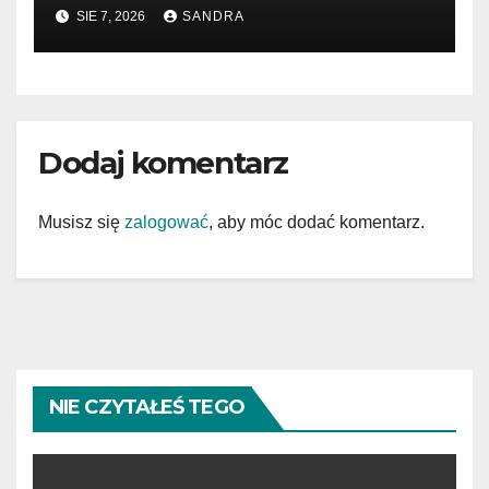
SIE 7, 2026
SANDRA
Dodaj komentarz
Musisz się
zalogować
, aby móc dodać komentarz.
NIE CZYTAŁEŚ TEGO