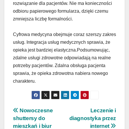
rozwiązanie dla pacjentów. Nie ma konieczności
odbioru papierowego formularza, dzięki czemu
zmniejsza liczbę formalności.
Cyfrowa medycyna obejmuje coraz szerszy zakres
usług. Integracja usług medycznych sprawia, że
opieka jest bardziej elastyczna.Podsumowując,
zdalne usługi zdrowotne odpowiadają na realne
potrzeby pacjentów. Zdalna obsługa pacjenta
sprawia, że opieka zdrowotna nabiera nowego
charakteru.
Nawigacja
Nowoczesne
Leczenie i
shuttersy do
diagnostyka przez
wpisu
mieszkań i biur
internet