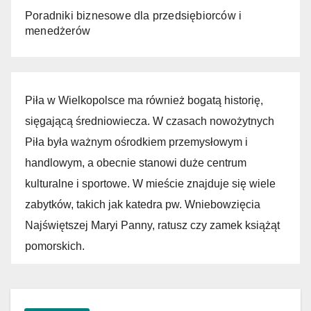
Poradniki biznesowe dla przedsiębiorców i
menedżerów
Piła w Wielkopolsce ma również bogatą historię,
sięgającą średniowiecza. W czasach nowożytnych
Piła była ważnym ośrodkiem przemysłowym i
handlowym, a obecnie stanowi duże centrum
kulturalne i sportowe. W mieście znajduje się wiele
zabytków, takich jak katedra pw. Wniebowzięcia
Najświętszej Maryi Panny, ratusz czy zamek książąt
pomorskich.