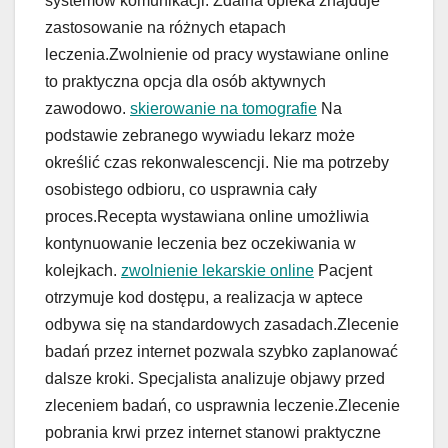
systemów komunikacji. Zdalna opieka znajduje
zastosowanie na różnych etapach
leczenia.Zwolnienie od pracy wystawiane online
to praktyczna opcja dla osób aktywnych
zawodowo.
skierowanie na tomografie
Na
podstawie zebranego wywiadu lekarz może
określić czas rekonwalescencji. Nie ma potrzeby
osobistego odbioru, co usprawnia cały
proces.Recepta wystawiana online umożliwia
kontynuowanie leczenia bez oczekiwania w
kolejkach.
zwolnienie lekarskie online
Pacjent
otrzymuje kod dostępu, a realizacja w aptece
odbywa się na standardowych zasadach.Zlecenie
badań przez internet pozwala szybko zaplanować
dalsze kroki. Specjalista analizuje objawy przed
zleceniem badań, co usprawnia leczenie.Zlecenie
pobrania krwi przez internet stanowi praktyczne