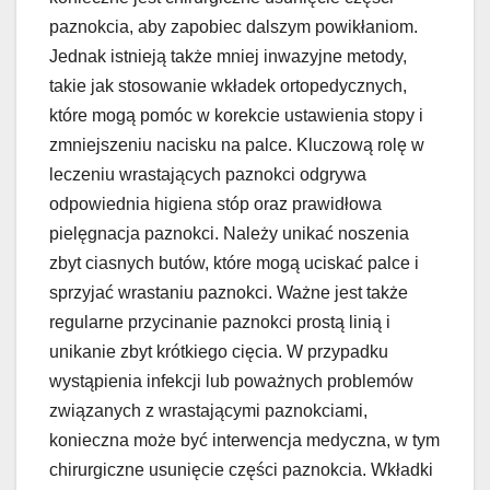
paznokcia, aby zapobiec dalszym powikłaniom.
Jednak istnieją także mniej inwazyjne metody,
takie jak stosowanie wkładek ortopedycznych,
które mogą pomóc w korekcie ustawienia stopy i
zmniejszeniu nacisku na palce. Kluczową rolę w
leczeniu wrastających paznokci odgrywa
odpowiednia higiena stóp oraz prawidłowa
pielęgnacja paznokci. Należy unikać noszenia
zbyt ciasnych butów, które mogą uciskać palce i
sprzyjać wrastaniu paznokci. Ważne jest także
regularne przycinanie paznokci prostą linią i
unikanie zbyt krótkiego cięcia. W przypadku
wystąpienia infekcji lub poważnych problemów
związanych z wrastającymi paznokciami,
konieczna może być interwencja medyczna, w tym
chirurgiczne usunięcie części paznokcia. Wkładki