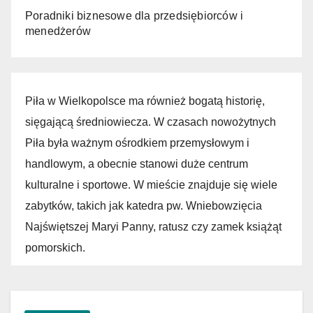
Poradniki biznesowe dla przedsiębiorców i
menedżerów
Piła w Wielkopolsce ma również bogatą historię,
sięgającą średniowiecza. W czasach nowożytnych
Piła była ważnym ośrodkiem przemysłowym i
handlowym, a obecnie stanowi duże centrum
kulturalne i sportowe. W mieście znajduje się wiele
zabytków, takich jak katedra pw. Wniebowzięcia
Najświętszej Maryi Panny, ratusz czy zamek książąt
pomorskich.