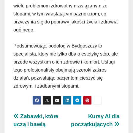
wielu problemom zdrowotnym związanym ze
stopami, w tym wrastającym paznokciom, co
przyczynia się do poprawy jakości życia i zdrowia
ogólnego.
Podsumowując, podolog w Bydgoszczy to
specjalista, który nie tylko dba o estetykę stóp, ale
przede wszystkim o ich zdrowie i komfort. Usługi
tego profesjonalisty obejmują szeroki zakres
działań, pozwalając pacjentom cieszyć się
zdrowymi i zadbanymi stopami.
Nawigacja
Zabawki, które
Kursy AI dla
uczą i bawią
początkujących
wpisu