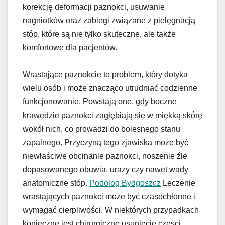
korekcję deformacji paznokci, usuwanie
nagniotków oraz zabiegi związane z pielęgnacją
stóp, które są nie tylko skuteczne, ale także
komfortowe dla pacjentów.
Wrastające paznokcie to problem, który dotyka
wielu osób i może znacząco utrudniać codzienne
funkcjonowanie. Powstają one, gdy boczne
krawędzie paznokci zagłębiają się w miękką skórę
wokół nich, co prowadzi do bolesnego stanu
zapalnego. Przyczyną tego zjawiska może być
niewłaściwe obcinanie paznokci, noszenie źle
dopasowanego obuwia, urazy czy nawet wady
anatomiczne stóp.
Podolog Bydgoszcz
Leczenie
wrastających paznokci może być czasochłonne i
wymagać cierpliwości. W niektórych przypadkach
konieczne jest chirurgiczne usunięcie części