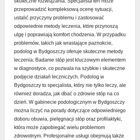
skuteczne rozwiązania. Specjalista ten może
przeprowadzić kompleksową ocenę sytuacji,
ustalić przyczyny problemu i zastosować
odpowiednie metody leczenia, które przynoszą
ulgę i poprawiają komfort chodzenia. W przypadku
problemów, takich jak wrastające paznokcie,
podolog w Bydgoszczy oferuje skuteczne metody
leczenia. Badanie stóp jest kluczowym elementem
w diagnostyce, co pozwala na szybkie i skuteczne
podjęcie działań leczniczych. Podolog w
Bydgoszczy to specjalista, który nie tylko leczy, ale
również doradza, jak dbać o zdrowie stóp na co
dzień. W gabinecie podologicznym w Bydgoszczy
można liczyć na porady dotyczące odpowiedniego
doboru obuwia, pielęgnacji stóp oraz profilaktyki,
która może zapobiegać wielu problemom
zdrowotnym. Profesjonalne usługi obejmują także