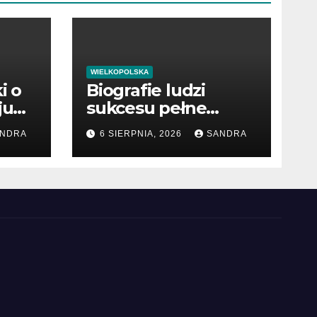
WIELKOPOLSKA
i o
Biografie ludzi
ju
sukcesu pełne
cennych lekcji
NDRA
6 SIERPNIA, 2026
SANDRA