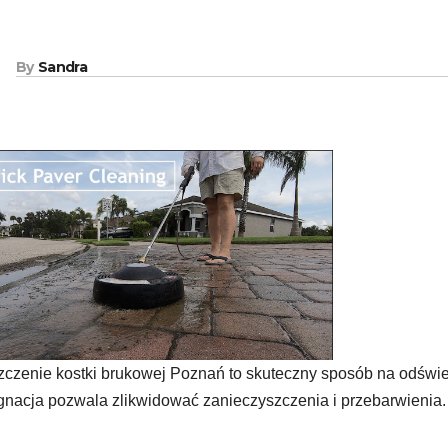
By
Sandra
czenie kostki brukowej Poznań to skuteczny sposób na odświ
gnacja pozwala zlikwidować zanieczyszczenia i przebarwienia.