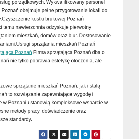
 usług porządkowych. Wykwalifikowany personel
 Poznań obejmuje pełne przygotowanie lokali do
.Czyszczenie kostki brukowej Poznań
ki temu nawierzchnia odzyskuje pierwotny
ątaniem mieszkań, domów oraz biur. Dostosowanie
waniami.Usługi sprzątania mieszkań Poznań
ątająca Poznań
Firma sprzątająca Poznań dba o
ań nie tylko poprawia estetykę otoczenia, ale
zowe sprzątanie mieszkań Poznań, jak i stałą
ań to rozwiązanie zapewniające wygodę i
ce w Poznaniu stanowią kompleksowe wsparcie w
ne metody pracy, doświadczenie oraz
ższe standardy.