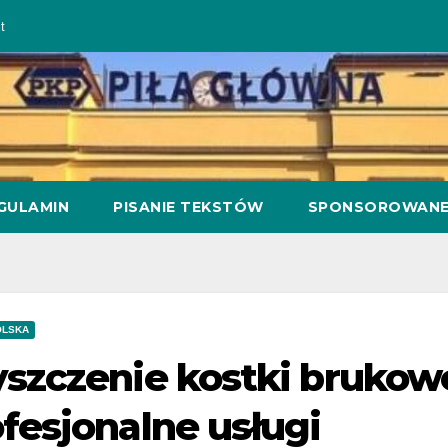
t
GULAMIN
PISANIE TEKSTÓW
SPONSOROWAN
OLSKA
szczenie kostki brukow
fesjonalne usługi