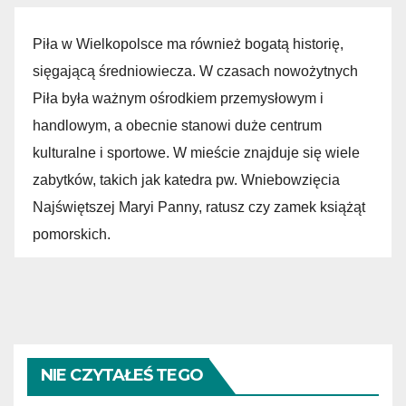
Piła w Wielkopolsce ma również bogatą historię,
sięgającą średniowiecza. W czasach nowożytnych
Piła była ważnym ośrodkiem przemysłowym i
handlowym, a obecnie stanowi duże centrum
kulturalne i sportowe. W mieście znajduje się wiele
zabytków, takich jak katedra pw. Wniebowzięcia
Najświętszej Maryi Panny, ratusz czy zamek książąt
pomorskich.
NIE CZYTAŁEŚ TEGO