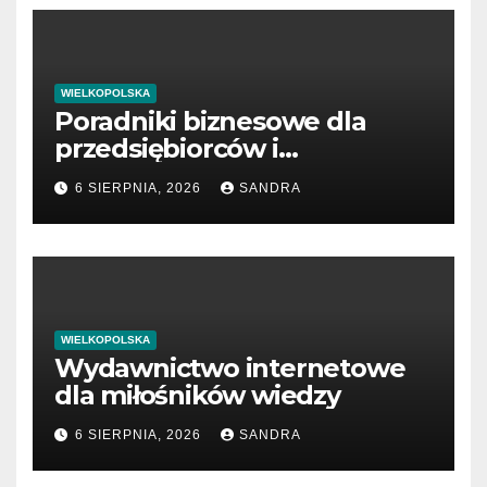
WIELKOPOLSKA
Poradniki biznesowe dla
przedsiębiorców i
menedżerów
6 SIERPNIA, 2026
SANDRA
WIELKOPOLSKA
Wydawnictwo internetowe
dla miłośników wiedzy
6 SIERPNIA, 2026
SANDRA