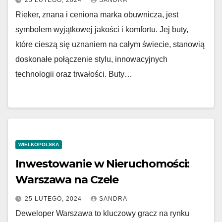
25 LUTEGO, 2024
SANDRA
Rieker, znana i ceniona marka obuwnicza, jest
symbolem wyjątkowej jakości i komfortu. Jej buty,
które cieszą się uznaniem na całym świecie, stanowią
doskonałe połączenie stylu, innowacyjnych
technologii oraz trwałości. Buty…
WIELKOPOLSKA
Inwestowanie w Nieruchomości:
Warszawa na Czele
25 LUTEGO, 2024
SANDRA
Deweloper Warszawa to kluczowy gracz na rynku