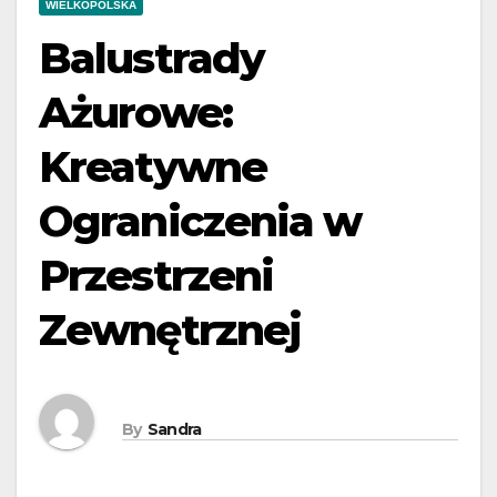
WIELKOPOLSKA
Balustrady
Ażurowe:
Kreatywne
Ograniczenia w
Przestrzeni
Zewnętrznej
By
Sandra