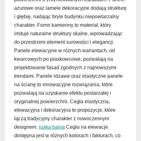
ażurowe oraz lamele dekoracyjne dodają strukturę
i głębię, nadając bryle budynku niepowtarzalny
charakter. Fornir kamienny to materiał, który
imituje naturalne struktury skalne, wprowadzając
do przestrzeni element surowości i elegancji.
Panele elewacyjne w różnych wariantach, od
kwarcowych po piaskowcowe, pozwalają na
projektowanie fasad zgodnych z najnowszymi
trendami. Panele rdzawe oraz elastyczne panele
na ścianę to innowacyjne rozwiązania, które
pozwalają na uzyskanie efektu postarzałej i
oryginalnej powierzchni. Cegła elastyczna,
elewacyjna i dekoracyjna to propozycje, które
łączą tradycyjny charakter z nowoczesnym
designem.
ruska bania
Cegła na elewacje
dostępna jest w różnych kolorach i fakturach, co