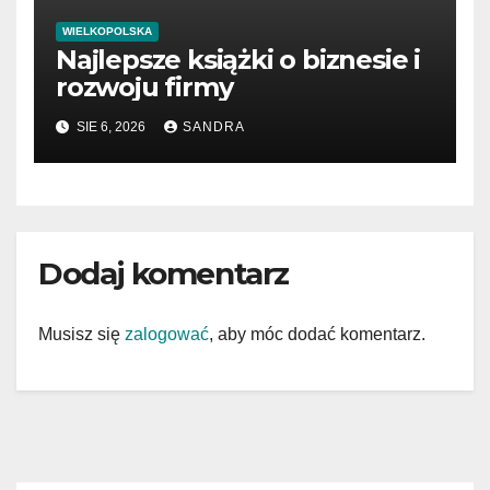
WIELKOPOLSKA
Najlepsze książki o biznesie i
rozwoju firmy
SIE 6, 2026
SANDRA
Dodaj komentarz
Musisz się
zalogować
, aby móc dodać komentarz.