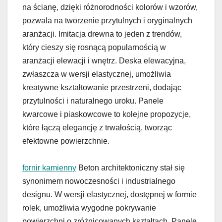
na ścianę, dzięki różnorodności kolorów i wzorów,
pozwala na tworzenie przytulnych i oryginalnych
aranżacji. Imitacja drewna to jeden z trendów,
który cieszy się rosnącą popularnością w
aranżacji elewacji i wnętrz. Deska elewacyjna,
zwłaszcza w wersji elastycznej, umożliwia
kreatywne kształtowanie przestrzeni, dodając
przytulności i naturalnego uroku. Panele
kwarcowe i piaskowcowe to kolejne propozycje,
które łączą elegancję z trwałością, tworząc
efektowne powierzchnie.
fornir kamienny
Beton architektoniczny stał się
synonimem nowoczesności i industrialnego
designu. W wersji elastycznej, dostępnej w formie
rolek, umożliwia wygodne pokrywanie
powierzchni o zróżnicowanych kształtach. Panele