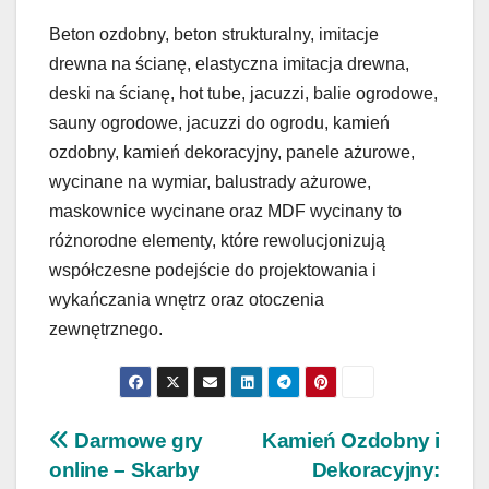
Beton ozdobny, beton strukturalny, imitacje
drewna na ścianę, elastyczna imitacja drewna,
deski na ścianę, hot tube, jacuzzi, balie ogrodowe,
sauny ogrodowe, jacuzzi do ogrodu, kamień
ozdobny, kamień dekoracyjny, panele ażurowe,
wycinane na wymiar, balustrady ażurowe,
maskownice wycinane oraz MDF wycinany to
różnorodne elementy, które rewolucjonizują
współczesne podejście do projektowania i
wykańczania wnętrz oraz otoczenia
zewnętrznego.
Nawigacja
Darmowe gry
Kamień Ozdobny i
online – Skarby
Dekoracyjny: