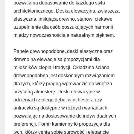
pozwala na dopasowanie do każdego stylu
architektonicznego. Deska elewacyjna, zwłaszcza
elastyczna, imitująca drewno, stanowi ciekawe
uzupełnienie dla osób poszukujących harmonii
między nowoczesnością a naturalnym pięknem.
Panele drewnopodobne, deski elastyczne oraz
drewno na elewacje są propozycjami dla
miłośników ciepła i tradycji. Okładzina ściana
drewnopodobna jest doskonałym rozwiązaniem
dla tych, którzy pragną wprowadzić do wnętrza
przytulną atmosferę. Deski elewacyjne w
odcieniach złotego dębu, winchestera czy
antracytu są dostępne w różnych wariantach,
pozwalając na dostosowanie do indywidualnych
preferencji. Fornir kamienny to propozycja dla
tych, którzy cenią sobie surowość i elegancję