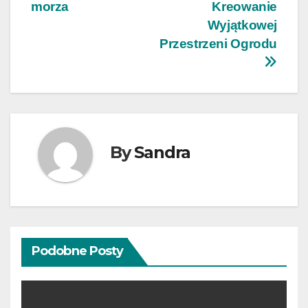
wpisu
morza
Kreowanie
Wyjątkowej
Przestrzeni Ogrodu
By
Sandra
Podobne Posty