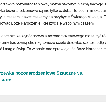
 drzewko bożonarodzeniowe, można stworzyć piękną tradycję, k
ka bożonarodzeniowe są nie tylko ozdobą. To pod nimi składam
y, a czasami nawet czekamy na przybycie Świętego Mikołaja. To
rować Boże Narodzenie i cieszyć się wspólnym czasem.
 docenić, że wybór drzewka bożonarodzeniowego może być różn
ramy tradycyjną choinkę, świeżo ścięte drzewko, czy też jodłę 
ć i magię świąt. To właśnie one sprawiają, że Boże Narodzenie
wigacja
zewka bożonarodzeniowe Sztuczne vs.
ralne
isu