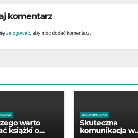
aj komentarz
się
zalogować
, aby móc dodać komentarz.
POLSKA
WIELKOPOLSKA
czego warto
Skuteczna
ać książki o
komunikacja w