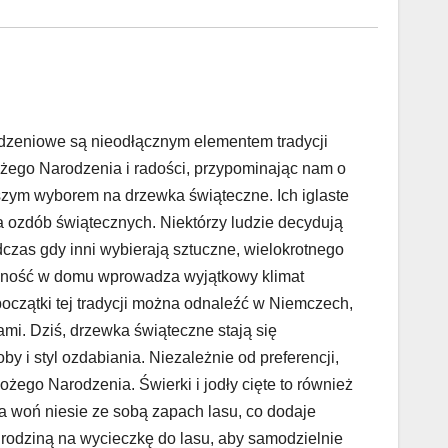
rodzeniowe są nieodłącznym elementem tradycji
żego Narodzenia i radości, przypominając nam o
szym wyborem na drzewka świąteczne. Ich iglaste
dla ozdób świątecznych. Niektórzy ludzie decydują
dczas gdy inni wybierają sztuczne, wielokrotnego
becność w domu wprowadza wyjątkowy klimat
oczątki tej tradycji można odnaleźć w Niemczech,
ami. Dziś, drzewka świąteczne stają się
 i styl ozdabiania. Niezależnie od preferencji,
ego Narodzenia. Świerki i jodły cięte to również
a woń niesie ze sobą zapach lasu, co dodaje
 rodziną na wycieczkę do lasu, aby samodzielnie