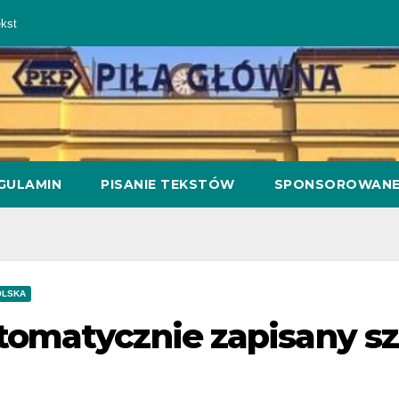
kst
GULAMIN
PISANIE TEKSTÓW
SPONSOROWAN
OLSKA
tomatycznie zapisany sz