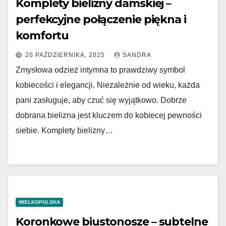
Komplety bielizny damskiej –
perfekcyjne połączenie piękna i
komfortu
20 PAŹDZIERNIKA, 2025
SANDRA
Zmysłowa odzież intymna to prawdziwy symbol
kobiecości i elegancji. Niezależnie od wieku, każda
pani zasługuje, aby czuć się wyjątkowo. Dobrze
dobrana bielizna jest kluczem do kobiecej pewności
siebie. Komplety bielizny…
WIELKOPOLSKA
Koronkowe biustonosze – subtelne