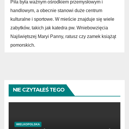
Piła była ważnym ośrodkiem przemysłowym i
handlowym, a obecnie stanowi duże centrum
kulturalne i sportowe. W mieście znajduje się wiele
zabytków, takich jak katedra pw. Wniebowzięcia
Najświętszej Maryi Panny, ratusz czy zamek książąt
pomorskich.
NIE CZYTAŁEŚ TEGO
WIELKOPOLSKA