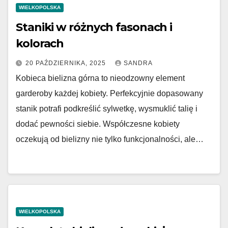
WIELKOPOLSKA
Staniki w różnych fasonach i
kolorach
20 PAŹDZIERNIKA, 2025
SANDRA
Kobieca bielizna górna to nieodzowny element
garderoby każdej kobiety. Perfekcyjnie dopasowany
stanik potrafi podkreślić sylwetkę, wysmuklić talię i
dodać pewności siebie. Współczesne kobiety
oczekują od bielizny nie tylko funkcjonalności, ale…
WIELKOPOLSKA