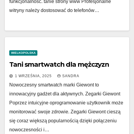
funkcjonalność. tanie strony www Profesjonalne
witryny należy dostosować do telefonów…
WIELKOPOLSKA
Tani smartwatch dla mężczyzn
1 WRZEŚNIA, 2025
SANDRA
Nowoczesny smartwatch marki Giewont to
innowacyjny gadżet dla aktywnych. Zegarki Giewont
Poprzez intuicyjne oprogramowanie użytkownik może
monitorować swoje zdrowie. Zegarki Giewont cieszą
się coraz większą popularnością dzięki połączeniu
nowoczesności i…