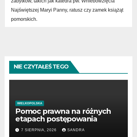
zabytków, takich jak katedra pw. Wniebowzięcia
Najświętszej Maryi Panny, ratusz czy zamek książąt
pomorskich.
NIE CZYTAŁEŚ TEGO
WIELKOPOLSKA
Pomoc prawna na różnych
etapach postępowania
7 SIERPNIA, 2026
SANDRA