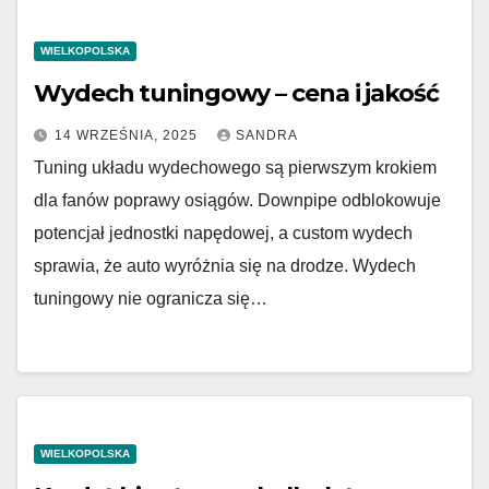
WIELKOPOLSKA
Wydech tuningowy – cena i jakość
14 WRZEŚNIA, 2025
SANDRA
Tuning układu wydechowego są pierwszym krokiem
dla fanów poprawy osiągów. Downpipe odblokowuje
potencjał jednostki napędowej, a custom wydech
sprawia, że auto wyróżnia się na drodze. Wydech
tuningowy nie ogranicza się…
WIELKOPOLSKA