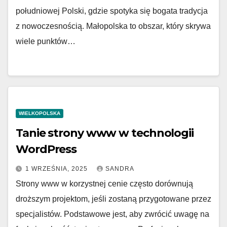
południowej Polski, gdzie spotyka się bogata tradycja
z nowoczesnością. Małopolska to obszar, który skrywa
wiele punktów…
WIELKOPOLSKA
Tanie strony www w technologii
WordPress
1 WRZEŚNIA, 2025
SANDRA
Strony www w korzystnej cenie często dorównują
droższym projektom, jeśli zostaną przygotowane przez
specjalistów. Podstawowe jest, aby zwrócić uwagę na