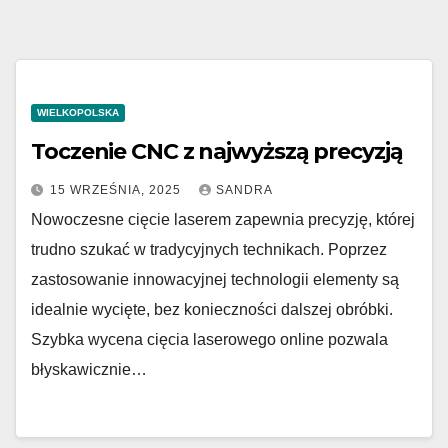
WIELKOPOLSKA
Toczenie CNC z najwyższą precyzją
15 WRZEŚNIA, 2025
SANDRA
Nowoczesne cięcie laserem zapewnia precyzję, której
trudno szukać w tradycyjnych technikach. Poprzez
zastosowanie innowacyjnej technologii elementy są
idealnie wycięte, bez konieczności dalszej obróbki.
Szybka wycena cięcia laserowego online pozwala
błyskawicznie…